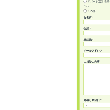
アパート巡回清掃
ビス
その他
お名前 *
住所 *
連絡先 *
メールアドレス
ご相談の内容
見積り希望日 *