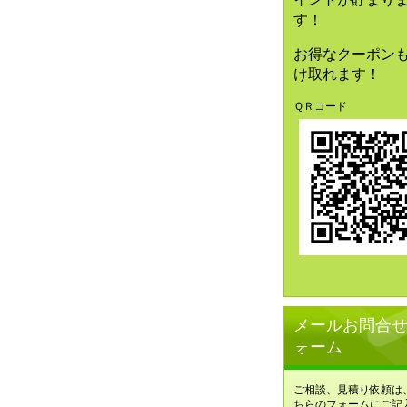
す！
お得なクーポン
け取れます！
ＱＲコード
メールお問合
ォーム
ご相談、見積り依頼は
ちらのフォームにご記