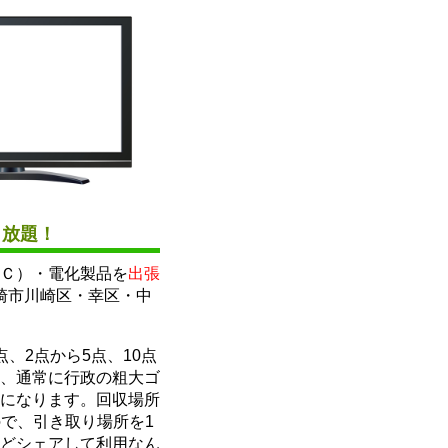
し放題！
Ｃ）・電化製品を
出張
崎市川崎区・幸区・中
、2点から5点、10点
、通常に行政の粗大ゴ
になります。回収場所
ので、引き取り場所を1
どシェアして利用なん