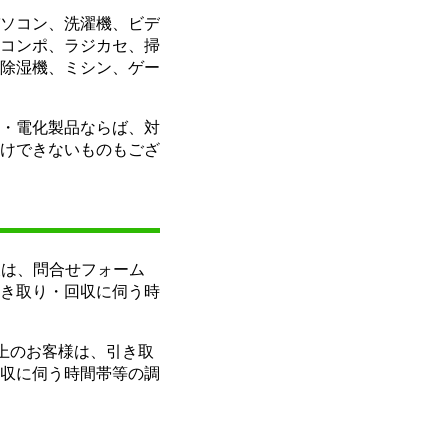
ソコン、洗濯機、ビデ
コンポ、ラジカセ、掃
除湿機、ミシン、ゲー
・電化製品ならば、対
けできないものもござ
又は、問合せフォーム
き取り・回収に伺う時
以上のお客様は、引き取
収に伺う時間帯等の調