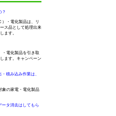
の？
Ｃ）・電化製品は、リ
ース品として処理出来
します。
）・電化製品を引き取
します。キャンペーン
出・積み込み作業は、
対象の家電・電化製品
データ消去はしてもら