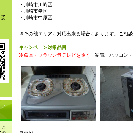
・川崎市川崎区
・川崎市幸区
も受
・川崎市中原区
※その他エリアも対応出来る場合もあります。ご相談
キャンペーン対象品目
冷蔵庫・ブラウン管テレビを除く
、家電・パソコン・
せフ
、こ
入の