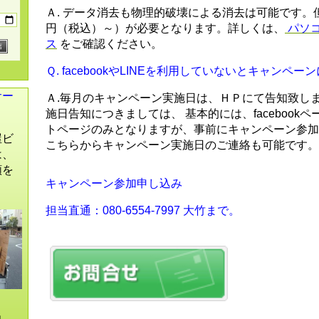
Ａ. データ消去も物理的破壊による消去は可能です。但
円（税込）～）が必要となります。詳しくは、
パソ
ス
をご確認ください。
Ｑ. facebookやLINEを利用していないとキャンペ
サー
Ａ.毎月のキャンペーン実施日は、ＨＰにて告知致し
施日告知につきましては、 基本的には、facebookペ
トページのみとなりますが、事前にキャンペーン参加
屋ビ
こちらからキャンペーン実施日のご連絡も可能です。
は、
頼を
キャンペーン参加申し込み
。
担当直通：080-6554-7997 大竹まで。
出