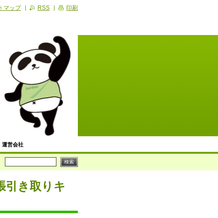
トマップ
RSS
印刷
運営会社
便利屋の記事
ビス
張引き取りキ
川崎区】生活支援サービス