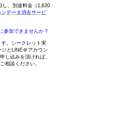
し、別途料金（1,620
コンデータ消去サービ
ーンに参加できませんか？
ます。シークレット実
ージとLINE＠アカウン
申し込みを頂ければ、
ご相談ください。