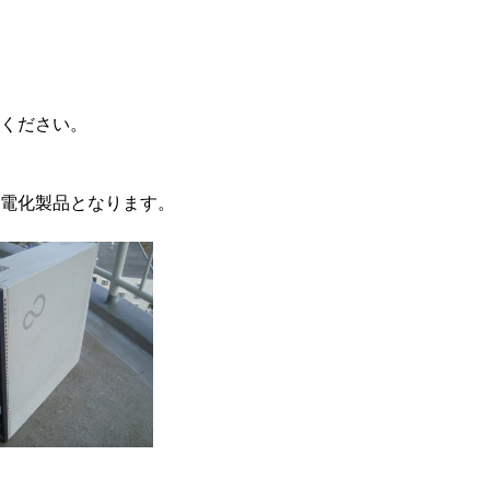
ください。
電化製品となります。