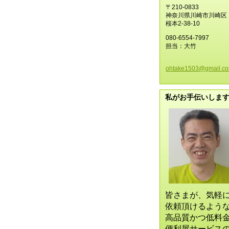
〒210-0833
神奈川県川崎市川崎区
桜本2-38-10
080-6554-7997
担当：大竹
ohtake15
03@gmail
.c
私がお手伝いしま
皆さまが、気軽
依頼頂けるよう
高品質かつ低料
便利屋サービス