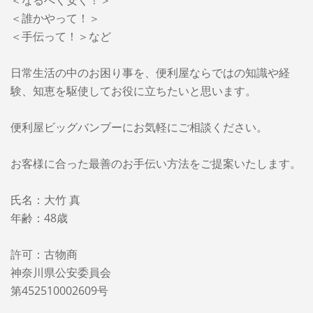
＜誰かやって！＞
＜手伝って！＞など
日常生活の中のお困り事を、便利屋ならではの知識や経
験、知恵を駆使してお役に立ちたいと思います。
便利屋ビッグバンブーに
お気軽にご相談ください。
お客様に合った最善のお手伝い方法をご提案いたします。
氏名：大竹 真
年齢：48歳
許可：古物商
神奈川県公安委員会
第452510002609号