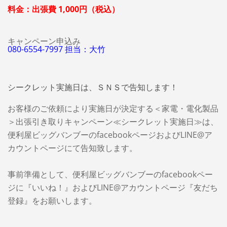
料金：出張費 1,000円（税込）
キャンペーン申込み
080-6554-7997 担当：大竹
シークレット実施日は、ＳＮＳで告知します！
お客様のご依頼により実施日が決定する＜家電・電化製品
＞出張引き取りキャンペーン≪シークレット実施日≫は、
便利屋ビッグバンブーのfacebookページおよびLINE@ア
カウントページにて告知致します。
事前準備として、便利屋ビッグバンブーのfacebookペー
ジに『いいね！』およびLINE@アカウントページ『友だち
登録』をお願いします。