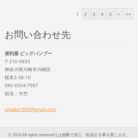
1
2
3
4
5
>
>>
お問い合わせ先
便利屋 ビッグバンブー
〒210-0833
神奈川県川崎市川崎区
桜本2-38-10
080-6554-7997
担当：大竹
ohtake15
03@gmail
.com
© 2014 All rights reserved.| は無断で加工・転送する事を禁じます。