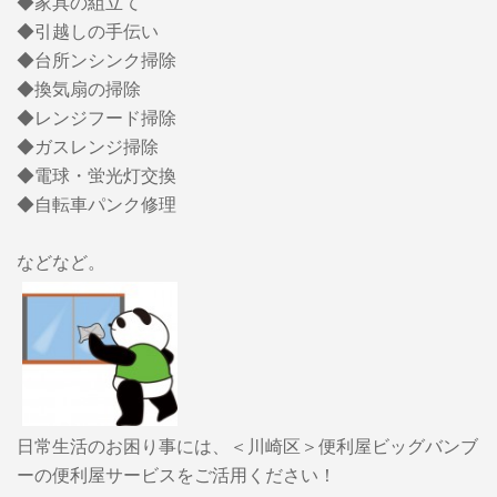
◆家具の組立て
◆引越しの手伝い
◆台所ンシンク掃除
◆換気扇の掃除
◆レンジフード掃除
◆ガスレンジ掃除
◆電球・蛍光灯交換
◆自転車パンク修理
などなど。
日常生活のお困り事には、＜川崎区＞便利屋ビッグバンブ
ーの便利屋サービスをご活用ください！