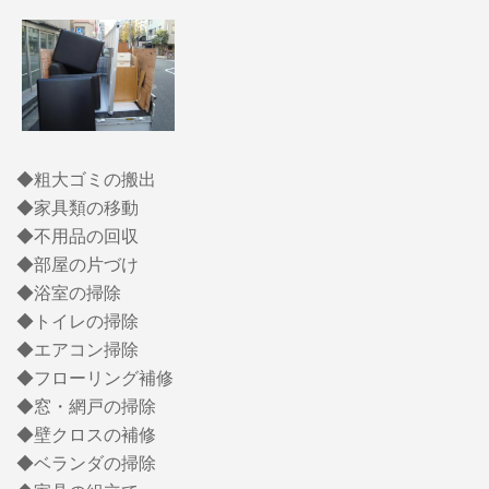
◆粗大ゴミの搬出
◆家具類の移動
◆不用品の回収
◆部屋の片づけ
◆浴室の掃除
◆トイレの掃除
◆エアコン掃除
◆フローリング補修
◆窓・網戸の掃除
◆壁クロスの補修
◆ベランダの掃除