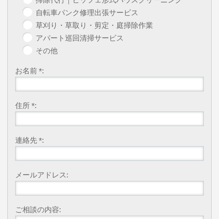
自転車パンク修理出張サービス
草刈り・草取り・剪定・庭掃除作業
アパート巡回清掃サービス
その他
お名前 *:
住所 *:
連絡先 *:
メールアドレス:
ご相談の内容: