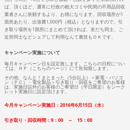
ば、頂くほど、通常に行政の粗大ゴミや民間の不用品回収
業者さんに依頼するより、お得になります。回収場所が1
箇所あたり、出張費1,000円（税込）となりますので、引
き取り場所を1箇所にまとめて頂ければ、友だち同士、ご
近所同士などシェアして利用なんて裏技もＯＫです。
キャンペーン実施について
毎月キャンペーン日を設定致します。こちらの日程につい
ては、ＨＰ（こちらのページ）にて告知致します。
その他、なんと！まとまった（5台以上）＜家電・パソコ
ン（ＰＣ）・電化製品＞引き取り・回収をご希望のお客様
は、実施日以外のお客様のご希望日（平日限定）をシーク
レット実施日に設定頂けます。
今月キャンペーン実施日：2016年6月15日（水）
引き取り・回収時間：9：00 ～ 15：00