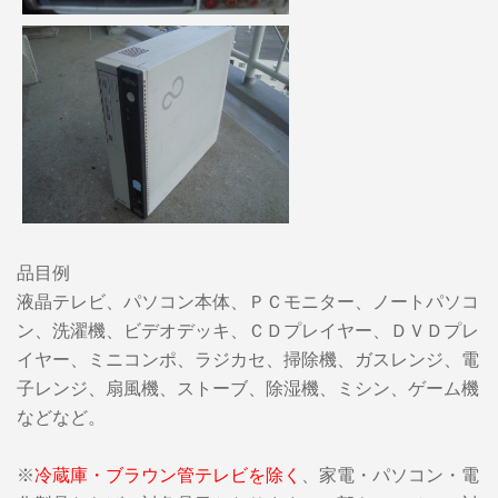
品目例
液晶テレビ、パソコン本体、ＰＣモニター、ノートパソコ
ン、洗濯機、ビデオデッキ、ＣＤプレイヤー、ＤＶＤプレ
イヤー、ミニコンポ、ラジカセ、掃除機、ガスレンジ、電
子レンジ、扇風機、ストーブ、除湿機、ミシン、ゲーム機
などなど。
※
冷蔵庫・ブラウン管テレビを除く
、家電・パソコン・電