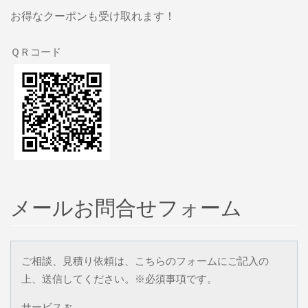
お得なクーポンも受け取れます！
ＱＲコード
メールお問合せフォーム
ご相談、見積り依頼は、こちらのフォームにご記入の
上、送信してください。※必須事項です。
サービス *: