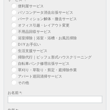
便利屋サービス
パソコンデータ消去出張サービス
パーティション解体・撤去サービス
オフィス引越・レイアウト変更
不用品回収サービス
浴室掃除｜浴室・浴槽・お風呂掃除
D I Y お手伝い
生活支援サービス
掃除代行｜ビッフェ形式ハウスクリーニング
自転車パンク修理出張サービス
草刈り・草取り・剪定・庭掃除作業
アパート巡回清掃サービス
その他
お名前 *:
住所 *: