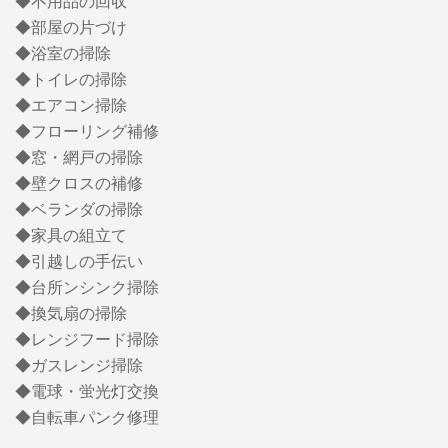
◆不用品の回収
◆部屋の片づけ
◆浴室の掃除
◆トイレの掃除
◆エアコン掃除
◆フローリング補修
◆窓・網戸の掃除
◆壁クロスの補修
◆ベランダの掃除
◆家具の組立て
◆引越しの手伝い
◆台所ンシンク掃除
◆換気扇の掃除
◆レンジフード掃除
◆ガスレンジ掃除
◆電球・蛍光灯交換
◆自転車パンク修理