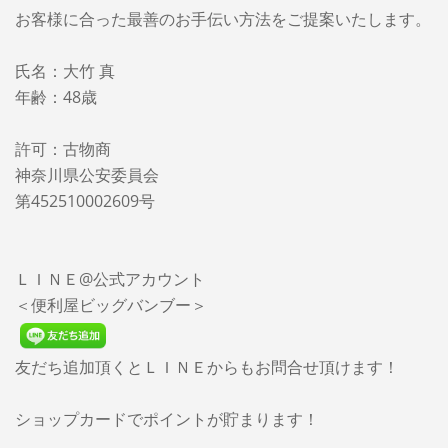
お客様に合った最善のお手伝い方法をご提案いたします。
氏名：大竹 真
年齢：48歳
許可：古物商
神奈川県公安委員会
第452510002609号
ＬＩＮＥ@公式アカウント
＜便利屋ビッグバンブー＞
友だち追加頂くとＬＩＮＥからもお問合せ頂けます！
ショップカードでポイントが貯まります！