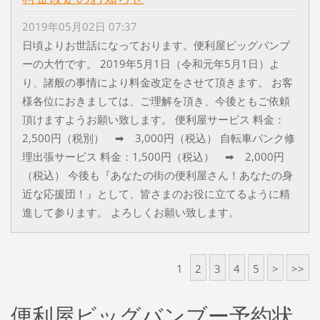
2019年05月02日 07:37
日頃よりお世話になっております。便利屋ビッグバンブ
ーの大竹です。 2019年5月1日（令和元年5月1日）よ
り、諸般の事情により料金改定をさせて頂きます。 お客
様各位におきましては、ご理解を頂き、今後ともご依頼
頂けますようお願い致します。 便利屋サービス 料金：
2,500円（税別） ➡ 3,000円（税込） 自転車パンク修
理出張サービス 料金：1,500円（税込） ➡ 2,000円
（税込） 今後も『あなたの街の便利屋さん！あなたの身
近な応援団！』として、皆さまのお役に立てるように精
進して参ります。 よろしくお願い致します。
1
2
3
4
5
>
>>
便利屋ビッグバンブー予約状