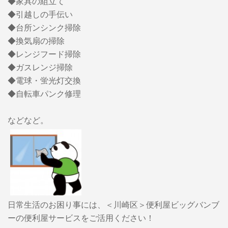
◆家具の組立て
◆引越しの手伝い
◆台所ンシンク掃除
◆換気扇の掃除
◆レンジフード掃除
◆ガスレンジ掃除
◆電球・蛍光灯交換
◆自転車パンク修理
などなど。
日常生活のお困り事には、＜川崎区＞便利屋ビッグバンブ
ーの便利屋サービスをご活用ください！