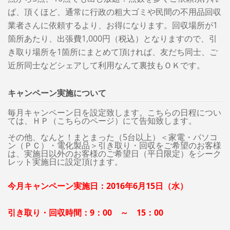
ば、頂くほど、通常に行政の粗大ゴミや民間の不用品回収
業者さんに依頼するより、お得になります。回収場所が1
箇所あたり、出張費1,000円（税込）となりますので、引
き取り場所を1箇所にまとめて頂ければ、友だち同士、ご
近所同士などシェアして利用なんて裏技もＯＫです。
キャンペーン実施について
毎月キャンペーン日を設定致します。こちらの日程につい
ては、ＨＰ（こちらのページ）にて告知致します。
その他、なんと！まとまった（5台以上）＜家電・パソコ
ン（ＰＣ）・電化製品＞引き取り・回収をご希望のお客様
は、実施日以外のお客様のご希望日（平日限定）をシーク
レット実施日に設定頂けます。
今月キャンペーン実施日：2016年6月15日（水）
引き取り・回収時間：9：00 ～ 15：00