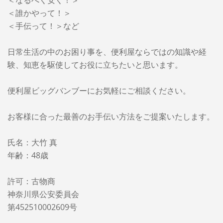
＜誰かやって！＞
＜手伝って！＞など
日常生活の中のお困り事を、便利屋ならではの知識や経
験、知恵を駆使してお役に立ちたいと思います。
便利屋ビッグバンブーに
お気軽にご相談ください。
お客様に合った最善のお手伝い方法をご提案いたします。
氏名：大竹 真
年齢：48歳
許可：古物商
神奈川県公安委員会
第452510002609号