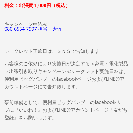
料金：出張費 1,000円（税込）
キャンペーン申込み
080-6554-7997 担当：大竹
シークレット実施日は、ＳＮＳで告知します！
お客様のご依頼により実施日が決定する＜家電・電化製品
＞出張引き取りキャンペーン≪シークレット実施日≫は、
便利屋ビッグバンブーのfacebookページおよびLINE@ア
カウントページにて告知致します。
事前準備として、便利屋ビッグバンブーのfacebookペー
ジに『いいね！』およびLINE@アカウントページ『友だち
登録』をお願いします。