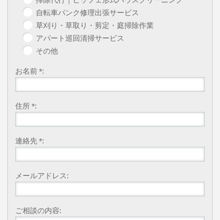
自転車パンク修理出張サービス
草刈り・草取り・剪定・庭掃除作業
アパート巡回清掃サービス
その他
お名前 *:
住所 *:
連絡先 *:
メールアドレス:
ご相談の内容: