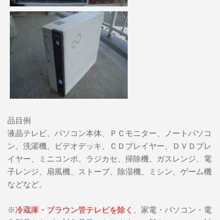
品目例
液晶テレビ、パソコン本体、ＰＣモニター、ノートパソコ
ン、洗濯機、ビデオデッキ、ＣＤプレイヤー、ＤＶＤプレ
イヤー、ミニコンポ、ラジカセ、掃除機、ガスレンジ、電
子レンジ、扇風機、ストーブ、除湿機、ミシン、ゲーム機
などなど。
※
冷蔵庫・ブラウン管テレビを除く
、家電・パソコン・電