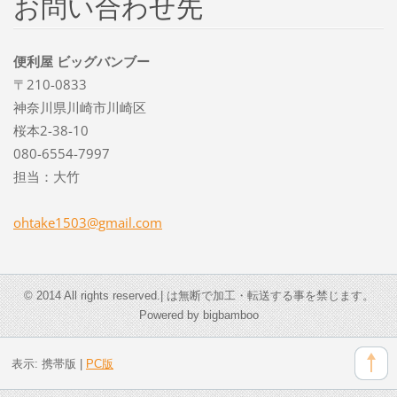
お問い合わせ先
便利屋 ビッグバンブー
〒210-0833
神奈川県川崎市川崎区
桜本2-38-10
080-6554-7997
担当：大竹
ohtake15
03@gmail
.com
© 2014 All rights reserved.| は無断で加工・転送する事を禁じます。
Powered by bigbamboo
表示:
携帯版
|
PC版