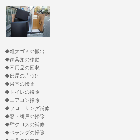
◆粗大ゴミの搬出
◆家具類の移動
◆不用品の回収
◆部屋の片づけ
◆浴室の掃除
◆トイレの掃除
◆エアコン掃除
◆フローリング補修
◆窓・網戸の掃除
◆壁クロスの補修
◆ベランダの掃除