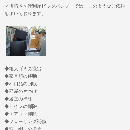
＜川崎区＞便利屋ビッグバンブーでは、このようなご依頼
を頂いております。
◆粗大ゴミの搬出
◆家具類の移動
◆不用品の回収
◆部屋の片づけ
◆浴室の掃除
◆トイレの掃除
◆エアコン掃除
◆フローリング補修
◆窓・網戸の掃除