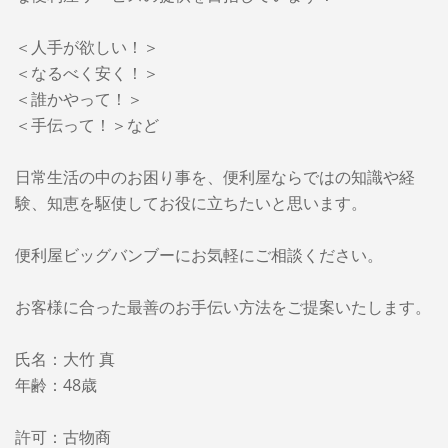
＜人手が欲しい！＞
＜なるべく安く！＞
＜誰かやって！＞
＜手伝って！＞など
日常生活の中のお困り事を、便利屋ならではの知識や経
験、知恵を駆使してお役に立ちたいと思います。
便利屋ビッグバンブーに
お気軽にご相談ください。
お客様に合った最善のお手伝い方法をご提案いたします。
氏名：大竹 真
年齢：48歳
許可：古物商