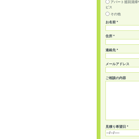
アパート巡回清掃
ビス
その他
お名前 *
住所 *
連絡先 *
メールアドレス
ご相談の内容
見積り希望日 *