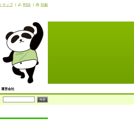
トマップ
RSS
印刷
運営会社
便利屋の記事
ビス
川崎区】生活支援サービス