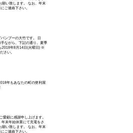
お願い致します。 なお、年末
軽にご連絡下さい。
バンブーの大竹です。 日
勝手ながら、下記の通り、夏季
018年8月14日(火曜日) ※
連絡ください。
018年もあなたの町の便利屋
ー！
のご愛顧に感謝申し上げます。
す。 年末年始休業にて充電をさ
お願い致します。 なお、年末
軽にご連絡下さい。