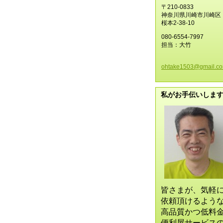
〒210-0833
神奈川県川崎市川崎区
桜本2-38-10
080-6554-7997
担当：大竹
ohtake15
03@gmail
.c
私がお手伝いしま
皆さまが、気軽
依頼頂けるよう
高品質かつ低料
便利屋サービス