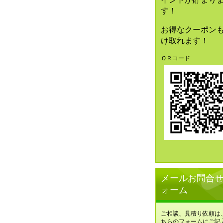
す！
お得なクーポン
け取れます！
ＱＲコード
メールお問合
ォーム
ご相談、見積り依頼は
ちらのフォームにご記