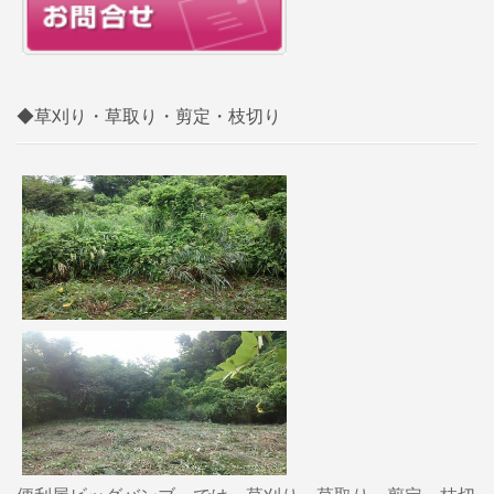
◆草刈り・草取り・剪定・枝切り