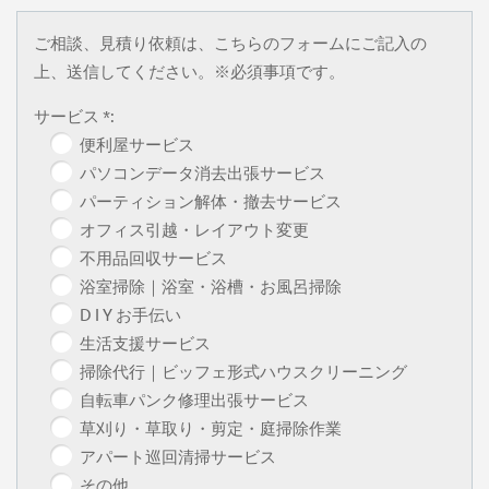
ご相談、見積り依頼は、こちらのフォームにご記入の
上、送信してください。※必須事項です。
サービス *:
便利屋サービス
パソコンデータ消去出張サービス
パーティション解体・撤去サービス
オフィス引越・レイアウト変更
不用品回収サービス
浴室掃除｜浴室・浴槽・お風呂掃除
D I Y お手伝い
生活支援サービス
掃除代行｜ビッフェ形式ハウスクリーニング
自転車パンク修理出張サービス
草刈り・草取り・剪定・庭掃除作業
アパート巡回清掃サービス
その他