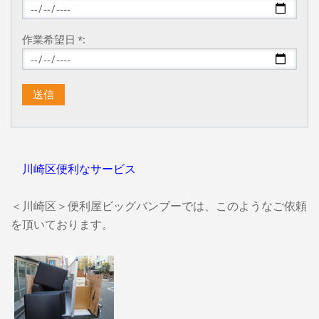
作業希望日 *:
川崎区便利なサービス
＜川崎区＞便利屋ビッグバンブーでは、このようなご依頼
を頂いております。