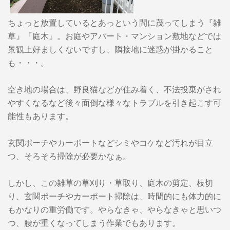
ちょっと放置しているとあっという間に茂ってしまう『雑
草』『庭木』。お庭やアパート・マンション敷地などでは
景観上好ましくないですし、隣接地に迷惑が掛かること
も・・・。
空き地の場合は、野良猫などが住み着く、不法投棄がされ
やすくなるなど後々面倒な様々なトラブルを引き起こす可
能性もあります。
玄関ポーチやカーポートなどシミやコケなど汚れが目立
つ、そろそろ掃除が必要かなぁ。
しかし、この雑草の草刈り・草取り、庭木の剪定、枝切
り、玄関ポーチやカーポート掃除は、時間的にも体力的に
もかなりの重労働です。やらなきゃ、やらなきゃと思いつ
つ、腰が重くなってしまう作業でもあります。