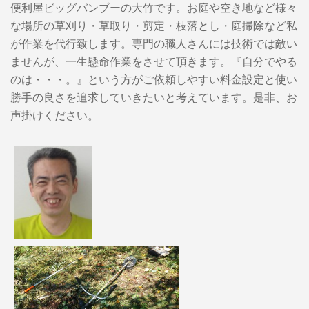
便利屋ビッグバンブーの大竹です。お庭や空き地など様々
な場所の草刈り・草取り・剪定・枝落とし・庭掃除など私
が作業を代行致します。専門の職人さんには技術では敵い
ませんが、一生懸命作業をさせて頂きます。『自分でやる
のは・・・。』という方がご依頼しやすい料金設定と使い
勝手の良さを追求していきたいと考えています。是非、お
声掛けください。