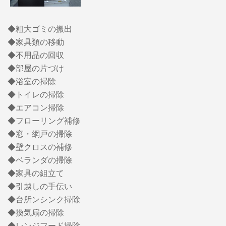
◆粗大ゴミの搬出
◆家具類の移動
◆不用品の回収
◆部屋の片づけ
◆浴室の掃除
◆トイレの掃除
◆エアコン掃除
◆フローリング補修
◆窓・網戸の掃除
◆壁クロスの補修
◆ベランダの掃除
◆家具の組立て
◆引越しの手伝い
◆台所ンシンク掃除
◆換気扇の掃除
◆レンジフード掃除