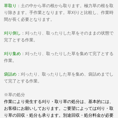
草取り
：土の中から草の根から取ります。極力草の根を取
り除きます。手作業となります。草刈りと比較し、作業時
間が長く必要となります。
刈り倒し
：刈ったり、取ったりした草をそのままの状態で
完了とする作業。
刈り集め
：刈ったり、取ったりした草を集めて完了とする
作業。
袋詰め
：刈ったり、取ったりした草を集め、袋詰めまでし
て完了とする作業。
※草の処分
作業により発生する刈り・取り草の処分は、基本的には、
お客様にお願いしております。ご要望によっては刈り・取
り草の回収・処分も承ります。別途回収・処分料金が必要