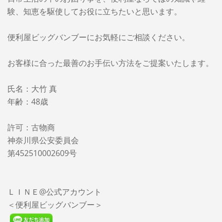
験、知恵を駆使してお役に立ちたいと思います。
便利屋ビッグバンブーに
お気軽にご相談ください。
お客様に合った最善のお手伝い方法をご提案いたします。
氏名：大竹 真
年齢：48歳
許可：古物商
神奈川県公安委員会
第452510002609号
ＬＩＮＥ@公式アカウント
＜便利屋ビッグバンブー＞