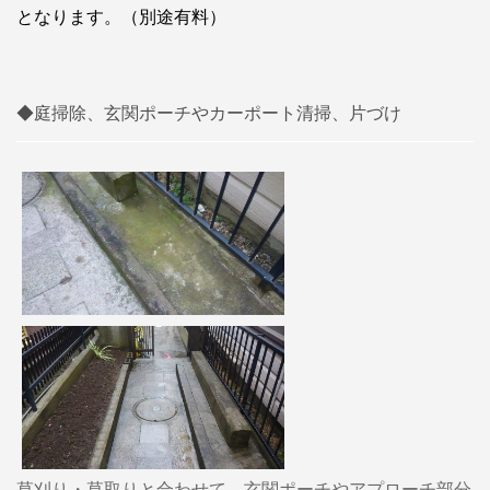
となります。（別途有料）
◆庭掃除、玄関ポーチやカーポート清掃、片づけ
草刈り・草取りと合わせて、玄関ポーチやアプローチ部分