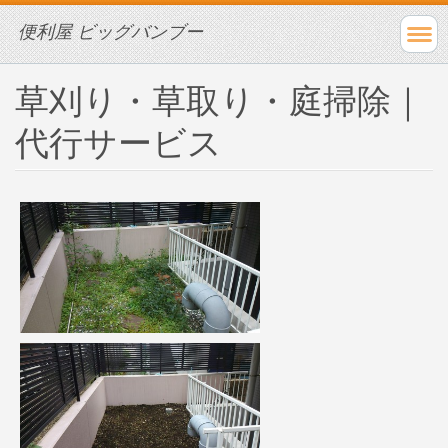
便利屋 ビッグバンブー
草刈り・草取り・庭掃除｜
代行サービス