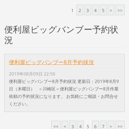
1
2
3
4
5
>
>>
便利屋ビッグバンブー予約状
況
便利屋ビッグバンブー8月予約状況
2019年08月09日 22:50
便利屋ビッグバンブー8月予約状況 更新日：2019年8月9
日（木曜日） ＜川崎区＞便利屋ビッグバンブー8月作業
依頼の予約状況になります。 お気軽にご相談・お問合せ
ください。
<<
<
3
4
5
6
7
>
>>