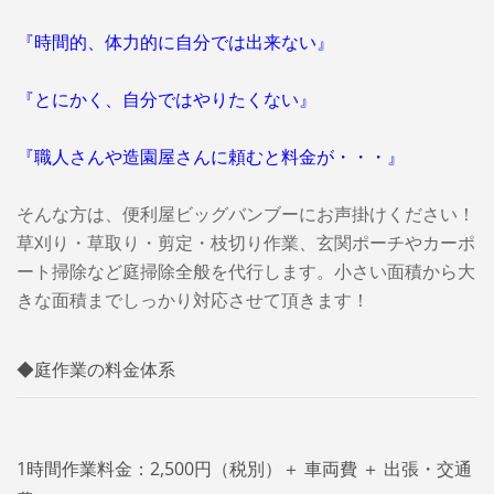
『時間的、体力的に自分では出来ない』
『とにかく、自分ではやりたくない』
『職人さんや造園屋さんに頼むと料金が・・・』
そんな方は、便利屋ビッグバンブーにお声掛けください！
草刈り・草取り・剪定・枝切り作業、玄関ポーチやカーポ
ート掃除など庭掃除全般を代行します。小さい面積から大
きな面積までしっかり対応させて頂きます！
◆庭作業の料金体系
1時間作業料金：2,500円（税別）＋ 車両費 ＋ 出張・交通