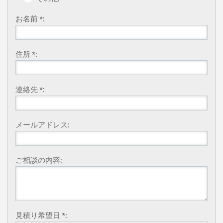
お名前 *:
住所 *:
連絡先 *:
メールアドレス:
ご相談の内容:
見積り希望日 *: