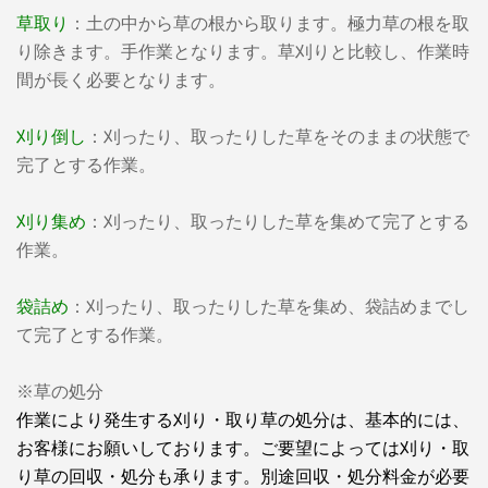
草取り
：土の中から草の根から取ります。極力草の根を取
り除きます。手作業となります。草刈りと比較し、作業時
間が長く必要となります。
刈り倒し
：刈ったり、取ったりした草をそのままの状態で
完了とする作業。
刈り集め
：刈ったり、取ったりした草を集めて完了とする
作業。
袋詰め
：刈ったり、取ったりした草を集め、袋詰めまでし
て完了とする作業。
※草の処分
作業により発生する刈り・取り草の処分は、基本的には、
お客様にお願いしております。ご要望によっては刈り・取
り草の回収・処分も承ります。別途回収・処分料金が必要