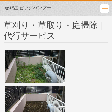
便利屋 ビッグバンブー
草刈り・草取り・庭掃除｜
代行サービス