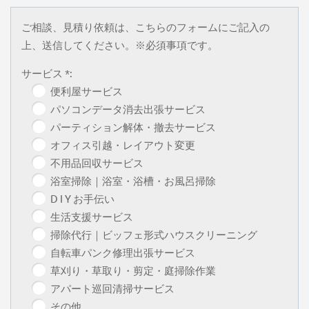
ご相談、見積り依頼は、こちらのフォームにご記入の
上、送信してください。※必須事項です。
サービス *:
便利屋サービス
パソコンデータ消去出張サービス
パーティション解体・撤去サービス
オフィス引越・レイアウト変更
不用品回収サービス
浴室掃除｜浴室・浴槽・お風呂掃除
D I Y お手伝い
生活支援サービス
掃除代行｜ビッフェ形式ハウスクリーニング
自転車パンク修理出張サービス
草刈り・草取り・剪定・庭掃除作業
アパート巡回清掃サービス
その他