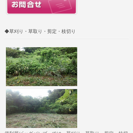
◆草刈り・草取り・剪定・枝切り