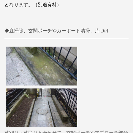
となります。（別途有料）
◆庭掃除、玄関ポーチやカーポート清掃、片づけ
草刈り・草取りと合わせて、玄関ポーチやアプローチ部分