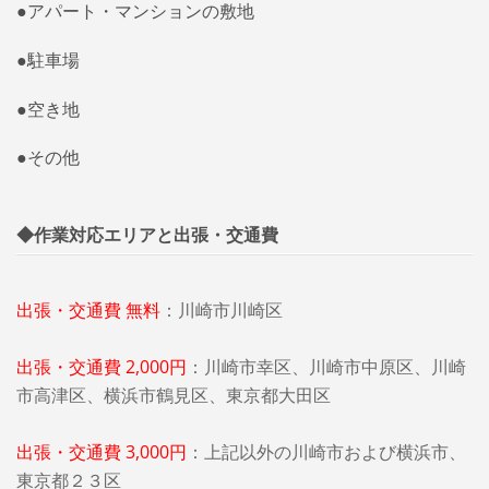
●アパート・マンションの敷地
●駐車場
●空き地
●その他
◆作業対応エリアと出張・交通費
出張・交通費 無料
：川崎市川崎区
出張・交通費 2,000円
：川崎市幸区、川崎市中原区、
川崎
市高津区、横浜市鶴見区、
東京都大田区
出張・交通費 3,000円
：
上記以外の川崎市および横浜市、
東京都２３区