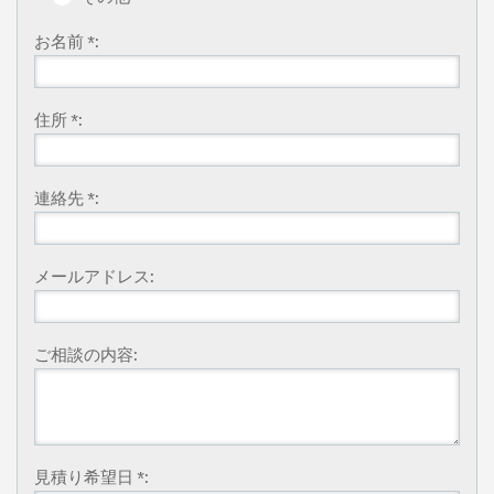
お名前 *:
住所 *:
連絡先 *:
メールアドレス:
ご相談の内容:
見積り希望日 *: