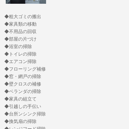
◆粗大ゴミの搬出
◆家具類の移動
◆不用品の回収
◆部屋の片づけ
◆浴室の掃除
◆トイレの掃除
◆エアコン掃除
◆フローリング補修
◆窓・網戸の掃除
◆壁クロスの補修
◆ベランダの掃除
◆家具の組立て
◆引越しの手伝い
◆台所ンシンク掃除
◆換気扇の掃除
◆レンジフード掃除