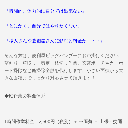
『時間的、体力的に自分では出来ない』
『とにかく、自分ではやりたくない』
『職人さんや造園屋さんに頼むと料金が・・・』
そんな方は、便利屋ビッグバンブーにお声掛けください！
草刈り・草取り・剪定・枝切り作業、玄関ポーチやカーポ
ート掃除など庭掃除全般を代行します。小さい面積から大
きな面積までしっかり対応させて頂きます！
◆庭作業の料金体系
1時間作業料金：2,500円（税別）＋ 車両費 ＋ 出張・交通