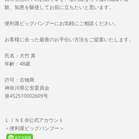
験、知恵を駆使してお役に立ちたいと思います。
便利屋ビッグバンブーに
お気軽にご相談ください。
お客様に合った最善のお手伝い方法をご提案いたします。
氏名：大竹 真
年齢：48歳
許可：古物商
神奈川県公安委員会
第452510002609号
ＬＩＮＥ@公式アカウント
＜便利屋ビッグバンブー＞