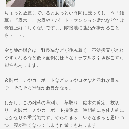
ちょっと放置しているとあっという間に茂ってしまう『雑
草』『庭木』。お庭やアパート・マンション敷地などでは
景観上好ましくないですし、隣接地に迷惑が掛かること
も・・・。
空き地の場合は、野良猫などが住み着く、不法投棄がされ
やすくなるなど後々面倒な様々なトラブルを引き起こす可
能性もあります。
玄関ポーチやカーポートなどシミやコケなど汚れが目立
つ、そろそろ掃除が必要かなぁ。
しかし、この雑草の草刈り・草取り、庭木の剪定、枝切
り、玄関ポーチやカーポート掃除は、時間的にも体力的に
もかなりの重労働です。やらなきゃ、やらなきゃと思いつ
つ、腰が重くなってしまう作業でもあります。