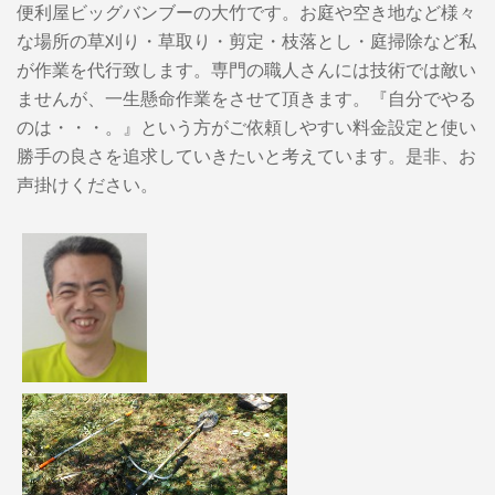
便利屋ビッグバンブーの大竹です。お庭や空き地など様々
な場所の草刈り・草取り・剪定・枝落とし・庭掃除など私
が作業を代行致します。専門の職人さんには技術では敵い
ませんが、一生懸命作業をさせて頂きます。『自分でやる
のは・・・。』という方がご依頼しやすい料金設定と使い
勝手の良さを追求していきたいと考えています。是非、お
声掛けください。