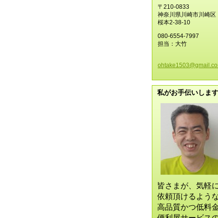
〒210-0833
神奈川県川崎市川崎区
桜本2-38-10
080-6554-7997
担当：大竹
ohtake15
03@gmail
.c
私がお手伝いしま
皆さまが、気軽
依頼頂けるよう
高品質かつ低料
便利屋サービス