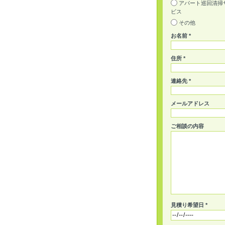
アパート巡回清掃
ビス
その他
お名前 *
住所 *
連絡先 *
メールアドレス
ご相談の内容
見積り希望日 *