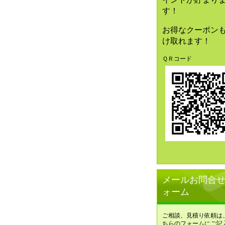
す！
お得なクーポン
け取れます！
ＱＲコード
メールお問合
ォーム
ご相談、見積り依頼は
ちらのフォームにご記