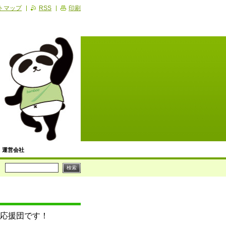
トマップ
RSS
印刷
運営会社
便利屋の記事
ビス
川崎区】生活支援サービス
応援団です！