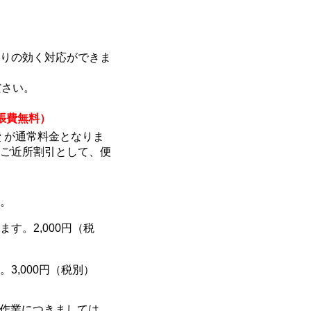
りの効く対応ができま
ださい。
張費無料）
費 が通常料金となりま
ご近所割引として、便
。
す。2,000円（税
3,000円（税別）
の作業につきましては、