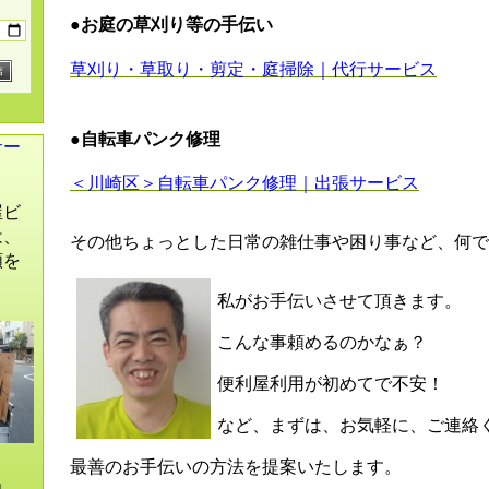
●お庭の草刈り等の手伝い
草刈り・草取り・剪定・庭掃除｜代行サービス
●自転車パンク修理
サー
＜川崎区＞自転車パンク修理｜出張サービス
屋ビ
は、
その他ちょっとした日常の雑仕事や困り事など、何で
頼を
。
私がお手伝いさせて頂きます。
こんな事頼めるのかなぁ？
便利屋利用が初めてで不安！
など、まずは、お気軽に、ご連絡
最善のお手伝いの方法を提案いたします。
出