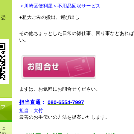
＜川崎区便利屋＞不用品回収サービス
●粗大ごみの搬出、運び出し
も受
その他ちょっとした日常の雑仕事、困り事などあれば
い。
まずは、お気軽にお問合せください。
担当直通：
080-6554-7997
せフ
担当：大竹
最善のお手伝いの方法を提案いたします。
、こ
入の