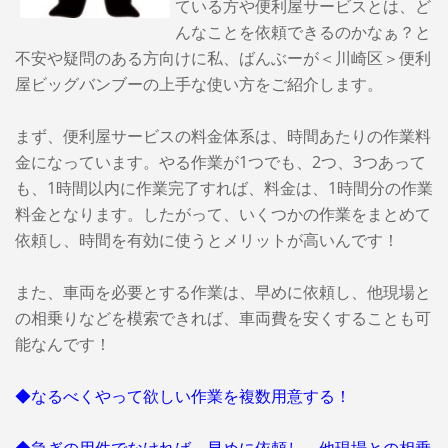
ている方や便利屋サービスとは、ど
んなことを依頼できるのかなぁ？と
不安や疑問のある方向けに私、ばんぶーが＜川崎区＞便利
屋ビッグバンブーの上手な使い方をご紹介します。
まず、便利屋サービスの料金体系は、時間あたりの作業料
金になっています。やる作業が1つでも、2つ、3つあって
も、1時間以内に作業完了すれば、料金は、1時間分の作業
料金となります。したがって、いくつかの作業をまとめて
依頼し、時間を有効に使うとメリットが高いんです！
また、車両を必要とする作業は、早めに依頼し、他現場と
の相乗りなどを模索できれば、車両費を安くすることも可
能なんです！
◆なるべくやって欲しい作業を複数用意する！
◆急ぎの用件でなければ、早めに依頼し、他現場との相乗