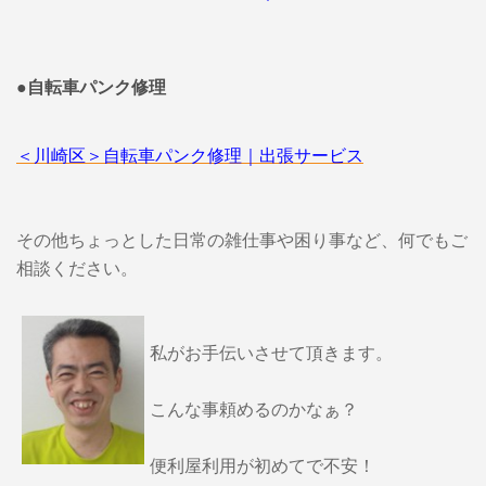
●自転車パンク修理
＜川崎区＞自転車パンク修理｜出張サービス
その他ちょっとした日常の雑仕事や困り事など、何でもご
相談ください。
私がお手伝いさせて頂きます。
こんな事頼めるのかなぁ？
便利屋利用が初めてで不安！