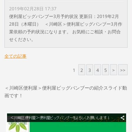
2019年02月28日 17:37
便利屋ビッグバンブー3月予約状況 更新日：2019年2月
28日（木曜日） ＜川崎区＞便利屋ビッグバンブー3月作
業依頼の予約状況になります。 お気軽にご相談・お問合
せください。
全ての記事
1
2
3
4
5
>
>>
＜川崎区便利屋＞便利屋ビッグバンブーの紹介スライド動
画です！