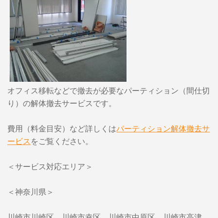
オフィス移転などで撤去が必要なパーティション（間仕切
り）の解体撤去サービスです。
費用（料金目安）など詳しくは
パーティション解体撤去サ
ービス
をご覧ください。
＜サービス対応エリア＞
＜神奈川県＞
川崎市川崎区、川崎市幸区、川崎市中原区、川崎市高津