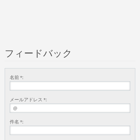
フィードバック
名前 *:
メールアドレス *:
件名 *: