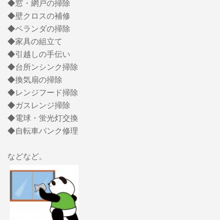
◆窓・網戸の掃除
◆壁クロスの補修
◆ベランダの掃除
◆家具の組立て
◆引越しの手伝い
◆台所ンシンク掃除
◆換気扇の掃除
◆レンジフード掃除
◆ガスレンジ掃除
◆電球・蛍光灯交換
◆自転車パンク修理
などなど。