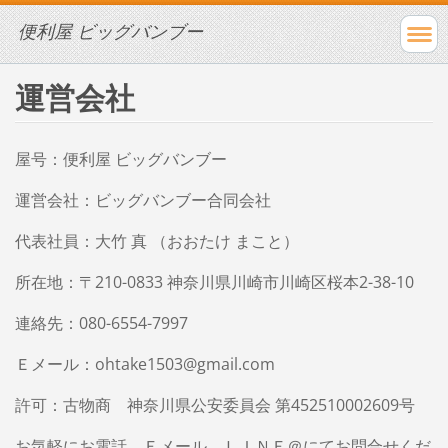
便利屋 ビッグバンブー
運営会社
屋号：便利屋 ビッグバンブー
運営会社：ビッグバンブー合同会社
代表社員：大竹 真 （おおたけ まこと）
所在地：〒210-0833 神奈川県川崎市川崎区桜本2-38-10
連絡先：080-6554-7997
Ｅメール：ohtake1503@gmail.com
許可：古物商 神奈川県公安委員会 第452510002609号
お気軽にお電話、Ｅメール、ＬＩＮＥ＠にてお問合せくだ