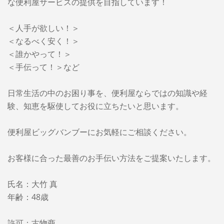
な便利屋サービスの提供を目指しています！
＜人手が欲しい！＞
＜なるべく安く！＞
＜誰かやって！＞
＜手伝って！＞など
日常生活の中のお困り事を、便利屋ならではの知識や経
験、知恵を駆使してお役に立ちたいと思います。
便利屋ビッグバンブーに
お気軽にご相談ください。
お客様に合った最善のお手伝い方法をご提案いたします。
氏名：大竹 真
年齢：48歳
許可：古物商