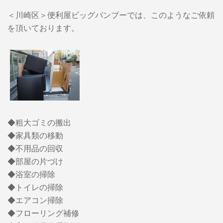
＜川崎区＞便利屋ビッグバンブーでは、このようなご依頼
を頂いております。
◆粗大ゴミの搬出
◆家具類の移動
◆不用品の回収
◆部屋の片づけ
◆浴室の掃除
◆トイレの掃除
◆エアコン掃除
◆フローリング補修