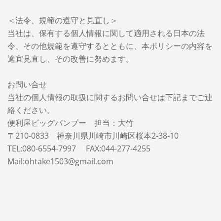
＜法令、規範の遵守と見直し＞
当社は、保有する個人情報に関して適用される日本の法
令、その他規範を遵守するとともに、本ポリシーの内容を
適宜見直し、その改善に努めます。
お問い合せ
当社の個人情報の取扱に関するお問い合せは下記までご連
絡ください。
便利屋ビッグバンブー 担当：大竹
〒210-0833 神奈川県川崎市川崎区桜本2-38-10
TEL:080-6554-7997 FAX:044-277-4255
Mail:ohtake1503@gmail.com