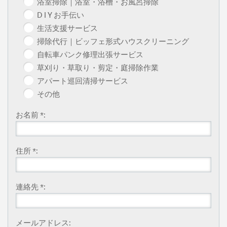
浴室掃除｜浴室・浴槽・お風呂掃除
D I Y お手伝い
生活支援サービス
掃除代行｜ビッフェ形式ハウスクリーニング
自転車パンク修理出張サービス
草刈り・草取り・剪定・庭掃除作業
アパート巡回清掃サービス
その他
お名前 *:
住所 *:
連絡先 *:
メールアドレス: