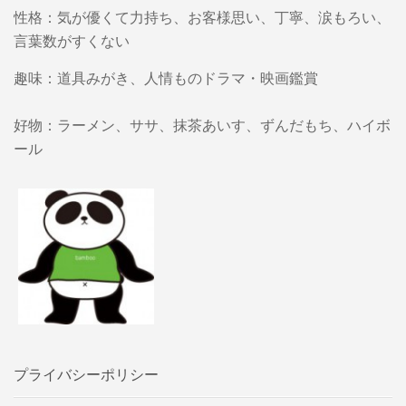
性格：気が優くて力持ち、お客様思い、丁寧、涙もろい、
言葉数がすくない
趣味：道具みがき、人情ものドラマ・映画鑑賞
好物：ラーメン、ササ、抹茶あいす、ずんだもち、ハイボ
ール
プライバシーポリシー