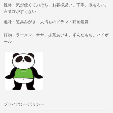
性格：気が優くて力持ち、お客様思い、丁寧、涙もろい、
言葉数がすくない
趣味：道具みがき、人情ものドラマ・映画鑑賞
好物：ラーメン、ササ、抹茶あいす、ずんだもち、ハイボ
ール
プライバシーポリシー