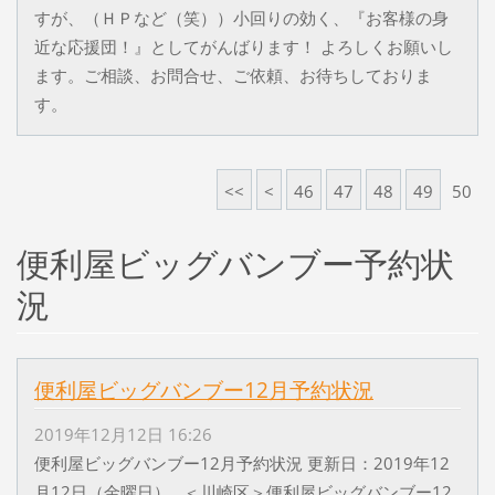
すが、（ＨＰなど（笑））小回りの効く、『お客様の身
近な応援団！』としてがんばります！ よろしくお願いし
ます。ご相談、お問合せ、ご依頼、お待ちしておりま
す。
<<
<
46
47
48
49
50
便利屋ビッグバンブー予約状
況
便利屋ビッグバンブー12月予約状況
2019年12月12日 16:26
便利屋ビッグバンブー12月予約状況 更新日：2019年12
月12日（金曜日） ＜川崎区＞便利屋ビッグバンブー12