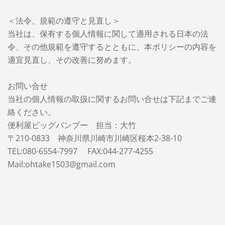
＜法令、規範の遵守と見直し＞
当社は、保有する個人情報に関して適用される日本の法
令、その他規範を遵守するとともに、本ポリシーの内容を
適宜見直し、その改善に努めます。
お問い合せ
当社の個人情報の取扱に関するお問い合せは下記までご連
絡ください。
便利屋ビッグバンブー 担当：大竹
〒210-0833 神奈川県川崎市川崎区桜本2-38-10
TEL:080-6554-7997 FAX:044-277-4255
Mail:ohtake1503@gmail.com