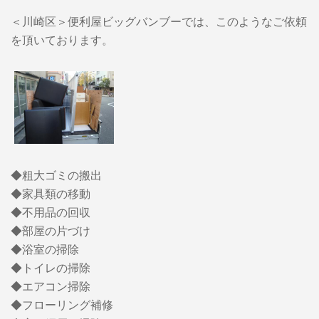
＜川崎区＞便利屋ビッグバンブーでは、このようなご依頼
を頂いております。
◆粗大ゴミの搬出
◆家具類の移動
◆不用品の回収
◆部屋の片づけ
◆浴室の掃除
◆トイレの掃除
◆エアコン掃除
◆フローリング補修