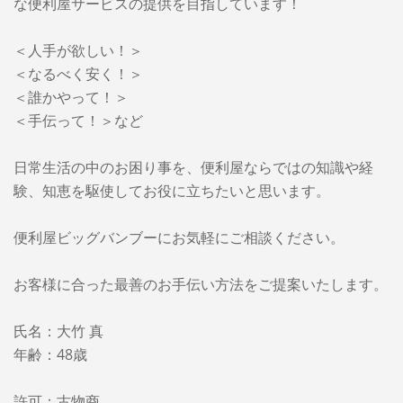
な便利屋サービスの提供を目指しています！
＜人手が欲しい！＞
＜なるべく安く！＞
＜誰かやって！＞
＜手伝って！＞など
日常生活の中のお困り事を、便利屋ならではの知識や経
験、知恵を駆使してお役に立ちたいと思います。
便利屋ビッグバンブーに
お気軽にご相談ください。
お客様に合った最善のお手伝い方法をご提案いたします。
氏名：大竹 真
年齢：48歳
許可：古物商