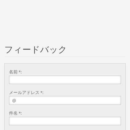
フィードバック
名前 *:
メールアドレス *:
件名 *: