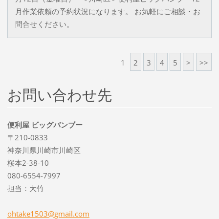
月作業依頼の予約状況になります。 お気軽にご相談・お
問合せください。
1
2
3
4
5
>
>>
お問い合わせ先
便利屋 ビッグバンブー
〒210-0833
神奈川県川崎市川崎区
桜本2-38-10
080-6554-7997
担当：大竹
ohtake15
03@gmail
.com