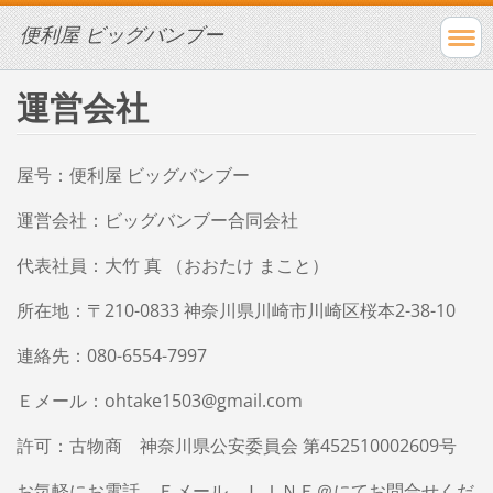
便利屋 ビッグバンブー
運営会社
屋号：便利屋 ビッグバンブー
運営会社：ビッグバンブー合同会社
代表社員：大竹 真 （おおたけ まこと）
所在地：〒210-0833 神奈川県川崎市川崎区桜本2-38-10
連絡先：080-6554-7997
Ｅメール：ohtake1503@gmail.com
許可：古物商 神奈川県公安委員会 第452510002609号
お気軽にお電話、Ｅメール、ＬＩＮＥ＠にてお問合せくだ