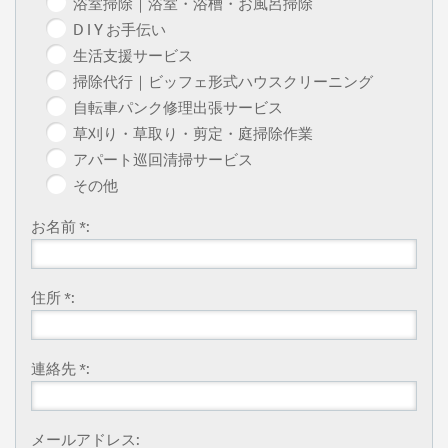
浴室掃除｜浴室・浴槽・お風呂掃除
D I Y お手伝い
生活支援サービス
掃除代行｜ビッフェ形式ハウスクリーニング
自転車パンク修理出張サービス
草刈り・草取り・剪定・庭掃除作業
アパート巡回清掃サービス
その他
お名前 *:
住所 *:
連絡先 *:
メールアドレス: