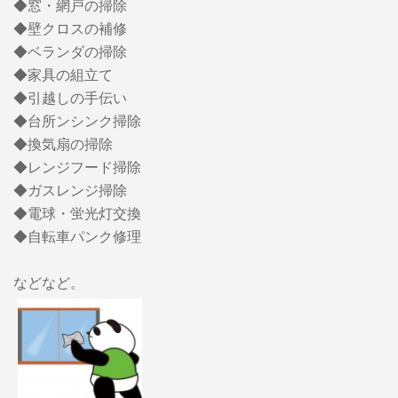
◆窓・網戸の掃除
◆壁クロスの補修
◆ベランダの掃除
◆家具の組立て
◆引越しの手伝い
◆台所ンシンク掃除
◆換気扇の掃除
◆レンジフード掃除
◆ガスレンジ掃除
◆電球・蛍光灯交換
◆自転車パンク修理
などなど。