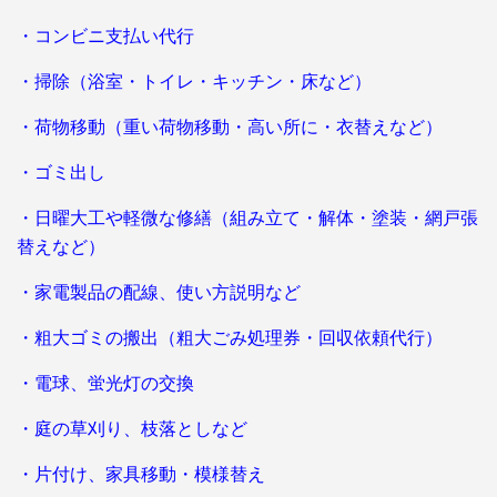
・コンビニ支払い代行
・掃除（浴室・トイレ・キッチン・床など）
・荷物移動（重い荷物移動・高い所に・衣替えなど）
・ゴミ出し
・日曜大工や軽微な修繕（組み立て・解体・塗装・網戸張
替えなど）
・家電製品の配線、使い方説明など
・粗大ゴミの搬出（粗大ごみ処理券・回収依頼代行）
・電球、蛍光灯の交換
・庭の草刈り、枝落としなど
・片付け、家具移動・模様替え