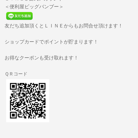
＜便利屋ビッグバンブー＞
友だち追加頂くとＬＩＮＥからもお問合せ頂けます！
ショップカードでポイントが貯まります！
お得なクーポンも受け取れます！
ＱＲコード