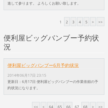
進して参ります。 よろしくお願い致します。
1
2
3
4
5
>
>>
便利屋ビッグバンブー予約状
況
便利屋ビッグバンブー6月予約状況
2014年06月17日 23:15
更新日：6月17日 便利屋ビッグバンブーの作業依頼の予
約状況になります。
<<
<
64
65
66
67
68
>
>>