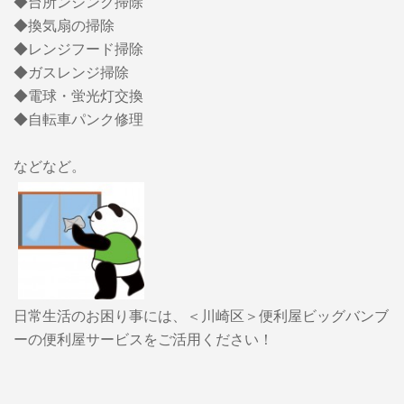
◆台所ンシンク掃除
◆換気扇の掃除
◆レンジフード掃除
◆ガスレンジ掃除
◆電球・蛍光灯交換
◆自転車パンク修理
などなど。
日常生活のお困り事には、＜川崎区＞便利屋ビッグバンブ
ーの便利屋サービスをご活用ください！