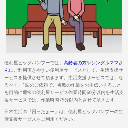
便利屋ビッグバンブーでは、
高齢者の方
や
シングルママさ
ん
にご利用頂きやすい便利屋サービスとして、生活支援サ
ービスを提供させて頂きます。生活支援サービスでは、な
るべく、1回のご依頼で、複数の作業をお手伝いすること
を目的に通常の便利屋サービス作業時間60分以内を生活支
援サービスでは、作業時間75分以内とさせて頂きます。
日常生活の『困ったぁー』は、便利屋ビッグバンブーの生
活支援サービスをご利用ください。