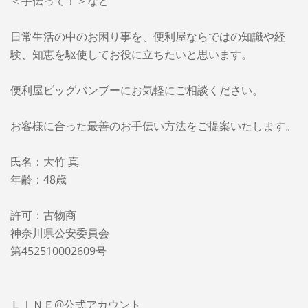
＜手伝って！＞など
日常生活の中のお困り事を、便利屋ならではの知識や経
験、知恵を駆使してお役に立ちたいと思います。
便利屋ビッグバンブーに
お気軽にご相談ください。
お客様に合った最善のお手伝い方法をご提案いたします。
氏名：大竹 真
年齢：48歳
許可：古物商
神奈川県公安委員会
第452510002609号
ＬＩＮＥ@公式アカウント