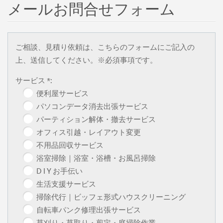
メールお問合せフォーム
ご相談、見積り依頼は、こちらのフォームにご記入の
上、送信してください。※必須事項です。
サービス *:
便利屋サービス
パソコンデータ消去出張サービス
パーティション解体・撤去サービス
オフィス引越・レイアウト変更
不用品回収サービス
浴室掃除｜浴室・浴槽・お風呂掃除
D I Y お手伝い
生活支援サービス
掃除代行｜ビッフェ形式ハウスクリーニング
自転車パンク修理出張サービス
草刈り・草取り・剪定・庭掃除作業