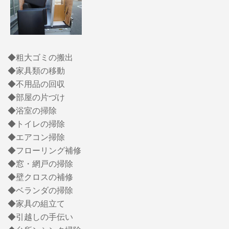
◆粗大ゴミの搬出
◆家具類の移動
◆不用品の回収
◆部屋の片づけ
◆浴室の掃除
◆トイレの掃除
◆エアコン掃除
◆フローリング補修
◆窓・網戸の掃除
◆壁クロスの補修
◆ベランダの掃除
◆家具の組立て
◆引越しの手伝い