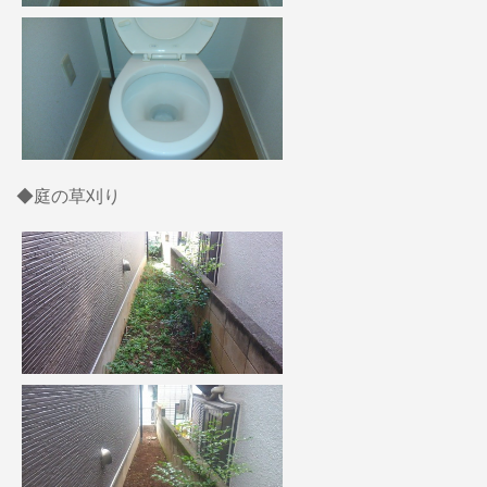
◆庭の草刈り