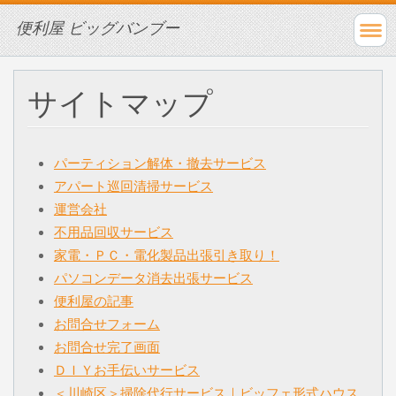
便利屋 ビッグバンブー
サイトマップ
パーティション解体・撤去サービス
アパート巡回清掃サービス
運営会社
不用品回収サービス
家電・ＰＣ・電化製品出張引き取り！
パソコンデータ消去出張サービス
便利屋の記事
お問合せフォーム
お問合せ完了画面
ＤＩＹお手伝いサービス
＜川崎区＞掃除代行サービス｜ビッフェ形式ハウス