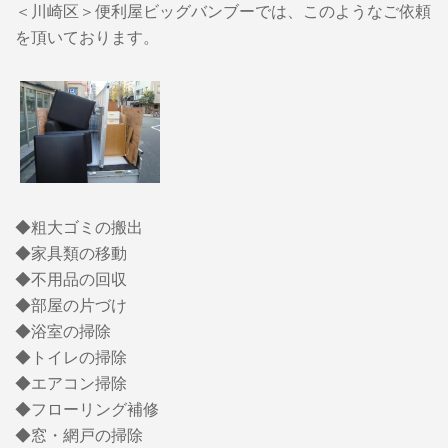
＜川崎区＞便利屋ビッグバンブーでは、このようなご依頼
を頂いております。
◆粗大ゴミの搬出
◆家具類の移動
◆不用品の回収
◆部屋の片づけ
◆浴室の掃除
◆トイレの掃除
◆エアコン掃除
◆フローリング補修
◆窓・網戸の掃除