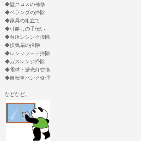
◆壁クロスの補修
◆ベランダの掃除
◆家具の組立て
◆引越しの手伝い
◆台所ンシンク掃除
◆換気扇の掃除
◆レンジフード掃除
◆ガスレンジ掃除
◆電球・蛍光灯交換
◆自転車パンク修理
などなど。