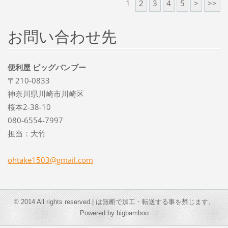
1
2
3
4
5
>
>>
お問い合わせ先
便利屋 ビッグバンブー
〒210-0833
神奈川県川崎市川崎区
桜本2-38-10
080-6554-7997
担当：大竹
ohtake15
03@gmail
.com
© 2014 All rights reserved.| は無断で加工・転送する事を禁じます。
Powered by bigbamboo