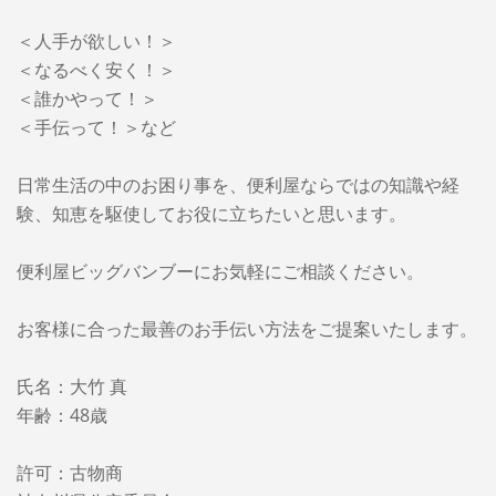
＜人手が欲しい！＞
＜なるべく安く！＞
＜誰かやって！＞
＜手伝って！＞など
日常生活の中のお困り事を、便利屋ならではの知識や経
験、知恵を駆使してお役に立ちたいと思います。
便利屋ビッグバンブーに
お気軽にご相談ください。
お客様に合った最善のお手伝い方法をご提案いたします。
氏名：大竹 真
年齢：48歳
許可：古物商