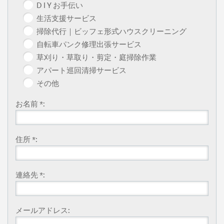
D I Y お手伝い
生活支援サービス
掃除代行｜ビッフェ形式ハウスクリーニング
自転車パンク修理出張サービス
草刈り・草取り・剪定・庭掃除作業
アパート巡回清掃サービス
その他
お名前 *:
住所 *:
連絡先 *:
メールアドレス: