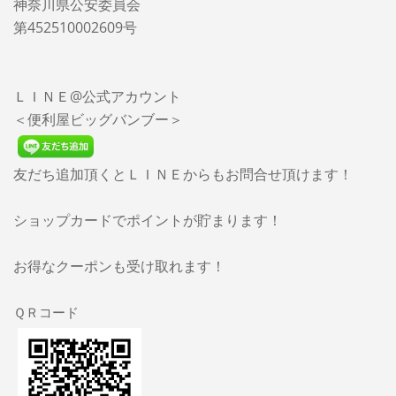
神奈川県公安委員会
第452510002609号
ＬＩＮＥ@公式アカウント
＜便利屋ビッグバンブー＞
友だち追加頂くとＬＩＮＥからもお問合せ頂けます！
ショップカードでポイントが貯まります！
お得なクーポンも受け取れます！
ＱＲコード