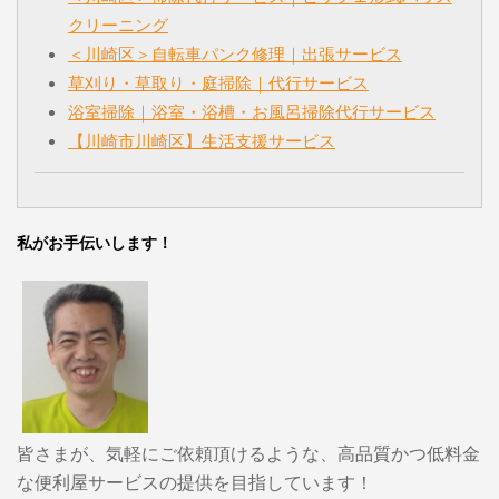
クリーニング
＜川崎区＞自転車パンク修理｜出張サービス
草刈り・草取り・庭掃除｜代行サービス
浴室掃除｜浴室・浴槽・お風呂掃除代行サービス
【川崎市川崎区】生活支援サービス
私がお手伝いします！
皆さまが、気軽にご依頼頂けるような、高品質かつ低料金
な便利屋サービスの提供を目指しています！