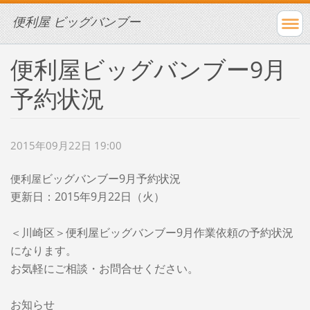
便利屋 ビッグバンブー
便利屋ビッグバンブー9月
予約状況
2015年09月22日 19:00
ビッグバンブー9月予約状況
便利屋
更新日：2015年9月22
日（火）
＜川崎区＞便利屋ビッグバンブー9月作業依頼の予約状況
になります。
お気軽にご相談・お問合せください。
お知らせ