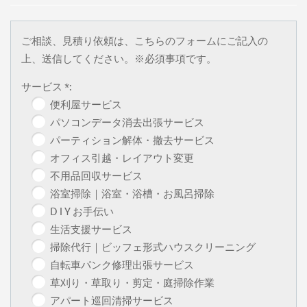
ご相談、見積り依頼は、こちらのフォームにご記入の
上、送信してください。※必須事項です。
サービス *:
便利屋サービス
パソコンデータ消去出張サービス
パーティション解体・撤去サービス
オフィス引越・レイアウト変更
不用品回収サービス
浴室掃除｜浴室・浴槽・お風呂掃除
D I Y お手伝い
生活支援サービス
掃除代行｜ビッフェ形式ハウスクリーニング
自転車パンク修理出張サービス
草刈り・草取り・剪定・庭掃除作業
アパート巡回清掃サービス