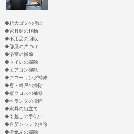
◆粗大ゴミの搬出
◆家具類の移動
◆不用品の回収
◆部屋の片づけ
◆浴室の掃除
◆トイレの掃除
◆エアコン掃除
◆フローリング補修
◆窓・網戸の掃除
◆壁クロスの補修
◆ベランダの掃除
◆家具の組立て
◆引越しの手伝い
◆台所ンシンク掃除
◆換気扇の掃除