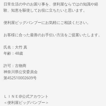
日常生活の中のお困り事を、便利屋ならではの知識や経
験、知恵を駆使してお役に立ちたいと思います。
便利屋ビッグバンブーに
お気軽にご相談ください。
お客様に合った最善のお手伝い方法をご提案いたします。
氏名：大竹 真
年齢：48歳
許可：古物商
神奈川県公安委員会
第452510002609号
ＬＩＮＥ@公式アカウント
＜便利屋ビッグバンブー＞