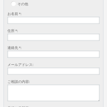
その他
お名前 *:
住所 *:
連絡先 *:
メールアドレス:
ご相談の内容: