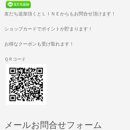
友だち追加頂くとＬＩＮＥからもお問合せ頂けます！
ショップカードでポイントが貯まります！
お得なクーポンも受け取れます！
ＱＲコード
メールお問合せフォーム