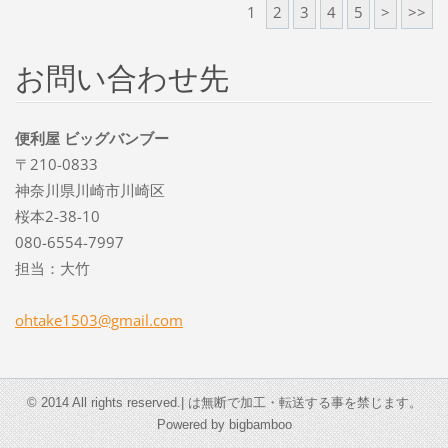
1
2
3
4
5
>
>>
お問い合わせ先
便利屋 ビッグバンブー
〒210-0833
神奈川県川崎市川崎区
桜本2-38-10
080-6554-7997
担当：大竹
ohtake15
03@gmail
.com
© 2014 All rights reserved.| は無断で加工・転送する事を禁じます。
Powered by bigbamboo