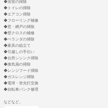
◆浴室の掃除
◆トイレの掃除
◆エアコン掃除
◆フローリング補修
◆窓・網戸の掃除
◆壁クロスの補修
◆ベランダの掃除
◆家具の組立て
◆引越しの手伝い
◆台所ンシンク掃除
◆換気扇の掃除
◆レンジフード掃除
◆ガスレンジ掃除
◆電球・蛍光灯交換
◆自転車パンク修理
などなど。