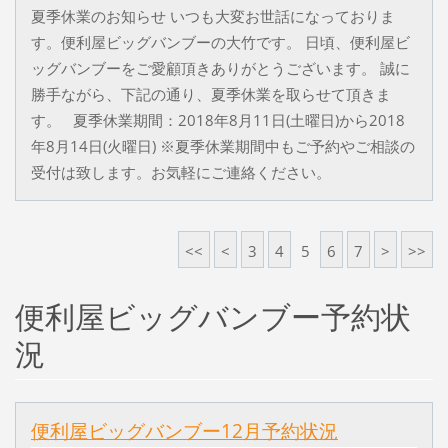
夏季休業のお知らせ いつも大変お世話になっておりま
す。便利屋ビッグバンブーの大竹です。 日頃、便利屋ビ
ッグバンブーをご愛顧頂きありがとうございます。 誠に
勝手ながら、下記の通り、夏季休業を取らせて頂きま
す。 夏季休業期間：2018年8月11日(土曜日)から2018
年8月14日(火曜日) ※夏季休業期間中もご予約やご相談の
受付は致します。お気軽にご連絡ください。
<<
<
3
4
5
6
7
>
>>
便利屋ビッグバンブー予約状
況
便利屋ビッグバンブー12月予約状況