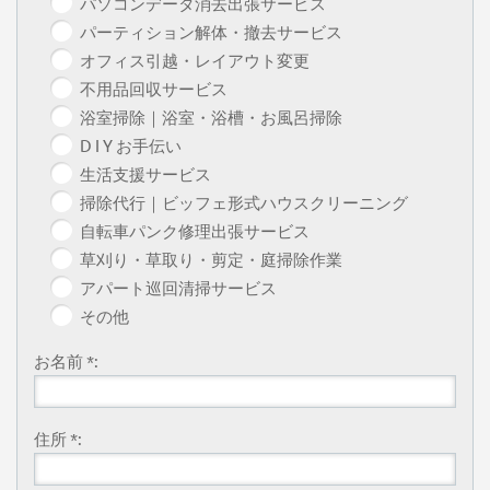
パソコンデータ消去出張サービス
パーティション解体・撤去サービス
オフィス引越・レイアウト変更
不用品回収サービス
浴室掃除｜浴室・浴槽・お風呂掃除
D I Y お手伝い
生活支援サービス
掃除代行｜ビッフェ形式ハウスクリーニング
自転車パンク修理出張サービス
草刈り・草取り・剪定・庭掃除作業
アパート巡回清掃サービス
その他
お名前 *:
住所 *: