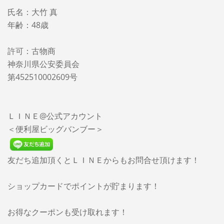
氏名：大竹 真
年齢：48歳
許可：古物商
神奈川県公安委員会
第452510002609号
ＬＩＮＥ@公式アカウント
＜便利屋ビッグバンブー＞
友だち追加頂くとＬＩＮＥからもお問合せ頂けます！
ショップカードでポイントが貯まります！
お得なクーポンも受け取れます！