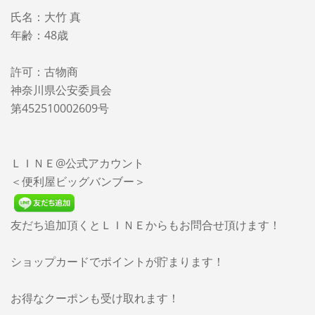
氏名：大竹 真
年齢：48歳
許可：古物商
神奈川県公安委員会
第452510002609号
ＬＩＮＥ@公式アカウント
＜便利屋ビッグバンブー＞
友だち追加頂くとＬＩＮＥからもお問合せ頂けます！
ショップカードでポイントが貯まります！
お得なクーポンも受け取れます！