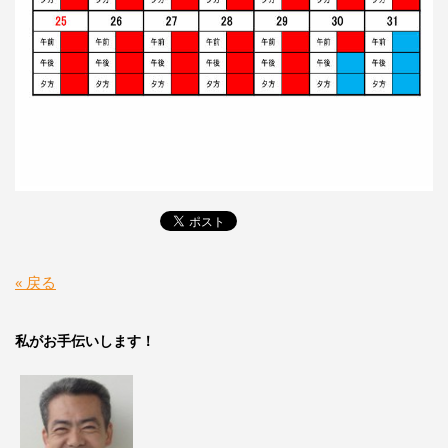
« 戻る
私がお手伝いします！