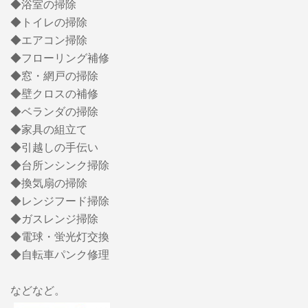
◆浴室の掃除
◆トイレの掃除
◆エアコン掃除
◆フローリング補修
◆窓・網戸の掃除
◆壁クロスの補修
◆ベランダの掃除
◆家具の組立て
◆引越しの手伝い
◆台所ンシンク掃除
◆換気扇の掃除
◆レンジフード掃除
◆ガスレンジ掃除
◆電球・蛍光灯交換
◆自転車パンク修理
などなど。