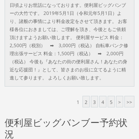
日頃よりお世話になっております。便利屋ビッグバンブ
ーの大竹です。 2019年5月1日（令和元年5月1日）よ
り、諸般の事情により料金改定をさせて頂きます。 お客
様各位におきましては、ご理解を頂き、今後ともご依頼
頂けますようお願い致します。 便利屋サービス 料金：
2,500円（税別） ➡ 3,000円（税込） 自転車パンク修
理出張サービス 料金：1,500円（税込） ➡ 2,000円
（税込） 今後も『あなたの街の便利屋さん！あなたの身
近な応援団！』として、皆さまのお役に立てるように精
進して参ります。 よろしくお願い致します。
1
2
3
4
5
>
>>
便利屋ビッグバンブー予約状
況