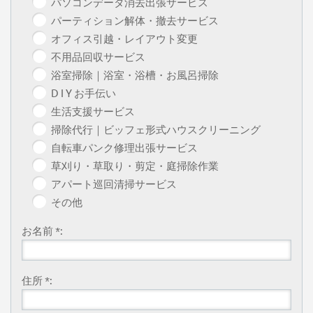
パソコンデータ消去出張サービス
パーティション解体・撤去サービス
オフィス引越・レイアウト変更
不用品回収サービス
浴室掃除｜浴室・浴槽・お風呂掃除
D I Y お手伝い
生活支援サービス
掃除代行｜ビッフェ形式ハウスクリーニング
自転車パンク修理出張サービス
草刈り・草取り・剪定・庭掃除作業
アパート巡回清掃サービス
その他
お名前 *:
住所 *: