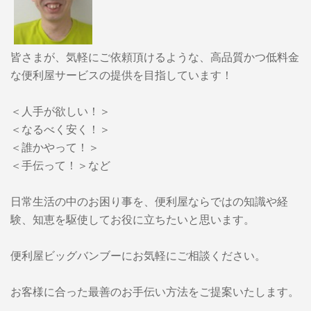
皆さまが、気軽にご依頼頂けるような、高品質かつ低料金
な便利屋サービスの提供を目指しています！
＜人手が欲しい！＞
＜なるべく安く！＞
＜誰かやって！＞
＜手伝って！＞など
日常生活の中のお困り事を、便利屋ならではの知識や経
験、知恵を駆使してお役に立ちたいと思います。
便利屋ビッグバンブーに
お気軽にご相談ください。
お客様に合った最善のお手伝い方法をご提案いたします。