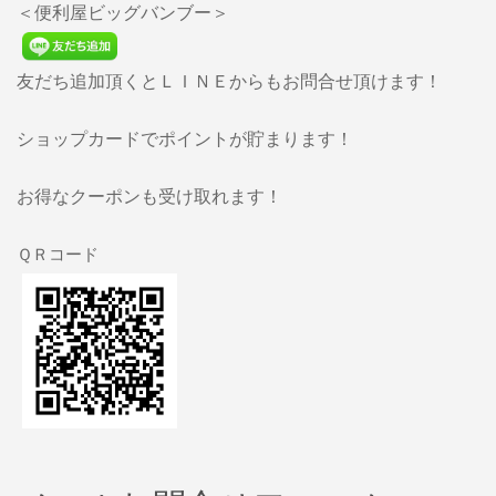
＜便利屋ビッグバンブー＞
友だち追加頂くとＬＩＮＥからもお問合せ頂けます！
ショップカードでポイントが貯まります！
お得なクーポンも受け取れます！
ＱＲコード