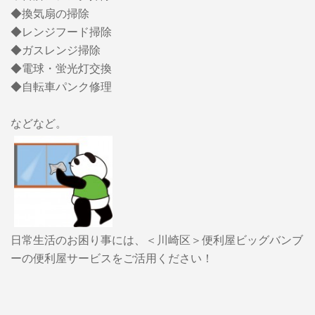
◆換気扇の掃除
◆レンジフード掃除
◆ガスレンジ掃除
◆電球・蛍光灯交換
◆自転車パンク修理
などなど。
日常生活のお困り事には、＜川崎区＞便利屋ビッグバンブ
ーの便利屋サービスをご活用ください！