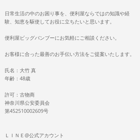
日常生活の中のお困り事を、便利屋ならではの知識や経
験、知恵を駆使してお役に立ちたいと思います。
便利屋ビッグバンブーに
お気軽にご相談ください。
お客様に合った最善のお手伝い方法をご提案いたします。
氏名：大竹 真
年齢：48歳
許可：古物商
神奈川県公安委員会
第452510002609号
ＬＩＮＥ@公式アカウント