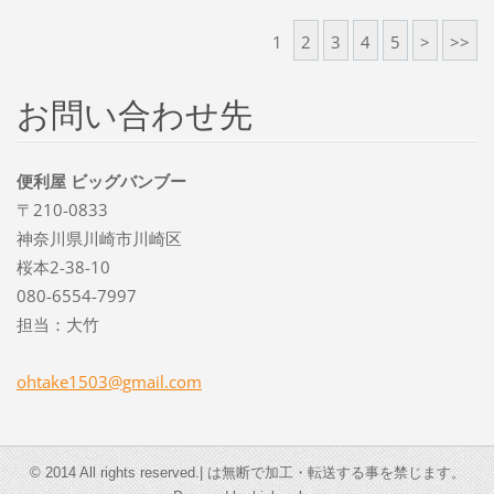
1
2
3
4
5
>
>>
お問い合わせ先
便利屋 ビッグバンブー
〒210-0833
神奈川県川崎市川崎区
桜本2-38-10
080-6554-7997
担当：大竹
ohtake15
03@gmail
.com
© 2014 All rights reserved.| は無断で加工・転送する事を禁じます。