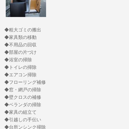
◆粗大ゴミの搬出
◆家具類の移動
◆不用品の回収
◆部屋の片づけ
◆浴室の掃除
◆トイレの掃除
◆エアコン掃除
◆フローリング補修
◆窓・網戸の掃除
◆壁クロスの補修
◆ベランダの掃除
◆家具の組立て
◆引越しの手伝い
◆台所ンシンク掃除