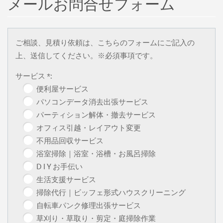
メールお問合せフォーム
ご相談、見積り依頼は、こちらのフォームにご記入の
上、送信してください。※必須事項です。
サービス *:
便利屋サービス
パソコンデータ消去出張サービス
パーティション解体・撤去サービス
オフィス引越・レイアウト変更
不用品回収サービス
浴室掃除｜浴室・浴槽・お風呂掃除
D I Y お手伝い
生活支援サービス
掃除代行｜ビッフェ形式ハウスクリーニング
自転車パンク修理出張サービス
草刈り・草取り・剪定・庭掃除作業