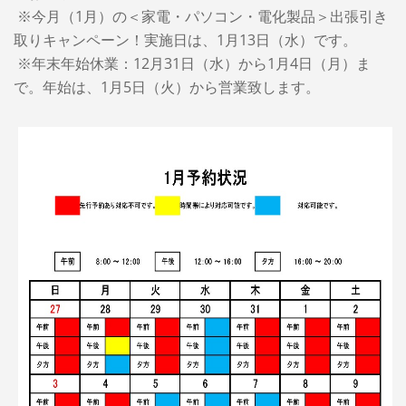
※今月（1月）の＜家電・パソコン・電化製品＞出張引き
取りキャンペーン！実施日は、1月13日（水）です。
※年末年始休業：12月31日（水）から1月4日（月）ま
で。年始は、1月5日（火）から営業致します。