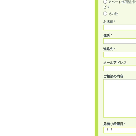
アパート巡回清掃
ビス
その他
お名前 *
住所 *
連絡先 *
メールアドレス
ご相談の内容
見積り希望日 *