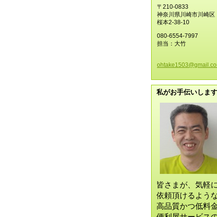
〒210-0833
神奈川県川崎市川崎区
桜本2-38-10
080-6554-7997
担当：大竹
ohtake15
03@gmail
.c
私がお手伝いしま
皆さまが、気軽
依頼頂けるよう
高品質かつ低料
便利屋サービス