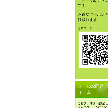
す！
お得なクーポン
け取れます！
ＱＲコード
メールお問合
ォーム
ご相談、見積り依頼は
ちらのフォームにご記