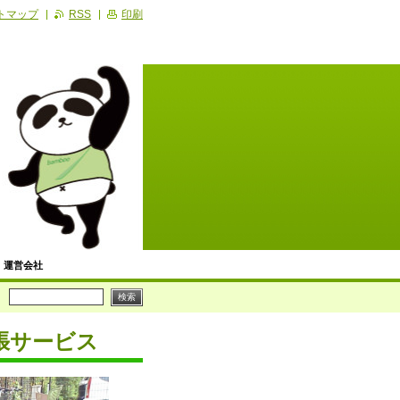
トマップ
RSS
印刷
運営会社
便利屋の記事
ビス
張サービス
川崎区】生活支援サービス