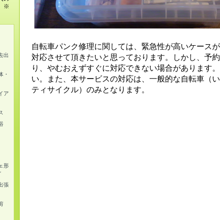
。※
自転車パンク修理に関しては、緊急性が高いケースが
去出
対応させて頂きたいと思っております。しかし、予約
り、やむおえずすぐに対応できない場合があります。
体・
い。また、本サービスの対応は、一般的な自転車（い
ティサイクル）のみとなります。
イア
ス
浴
ェ形
グ
出張
剪