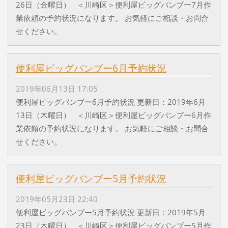
26日（金曜日） ＜川崎区＞便利屋ビッグバンブー7月作
業依頼の予約状況になります。 お気軽にご相談・お問合
せください。
便利屋ビッグバンブー6月予約状況
2019年06月13日 17:05
便利屋ビッグバンブー6月予約状況 更新日：2019年6月
13日（木曜日） ＜川崎区＞便利屋ビッグバンブー6月作
業依頼の予約状況になります。 お気軽にご相談・お問合
せください。
便利屋ビッグバンブー5月予約状況
2019年05月23日 22:40
便利屋ビッグバンブー5月予約状況 更新日：2019年5月
23日（木曜日） ＜川崎区＞便利屋ビッグバンブー5月作