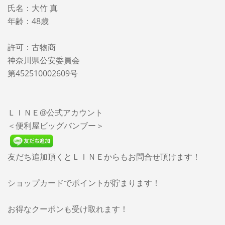
氏名：大竹 真
年齢：48歳
許可：古物商
神奈川県公安委員会
第452510002609号
ＬＩＮＥ@公式アカウント
＜便利屋ビッグバンブー＞
友だち追加頂くとＬＩＮＥからもお問合せ頂けます！
ショップカードでポイントが貯まります！
お得なクーポンも受け取れます！