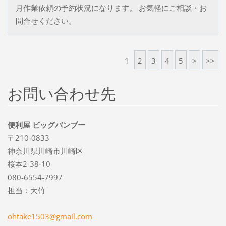
月作業依頼の予約状況になります。 お気軽にご相談・お
問合せください。
1
2
3
4
5
>
>>
お問い合わせ先
便利屋 ビッグバンブー
〒210-0833
神奈川県川崎市川崎区
桜本2-38-10
080-6554-7997
担当：大竹
ohtake15
03@gmail
.com