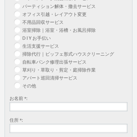
パーティション解体・撤去サービス
オフィス引越・レイアウト変更
不用品回収サービス
浴室掃除｜浴室・浴槽・お風呂掃除
D I Y お手伝い
生活支援サービス
掃除代行｜ビッフェ形式ハウスクリーニング
自転車パンク修理出張サービス
草刈り・草取り・剪定・庭掃除作業
アパート巡回清掃サービス
その他
お名前 *:
住所 *: