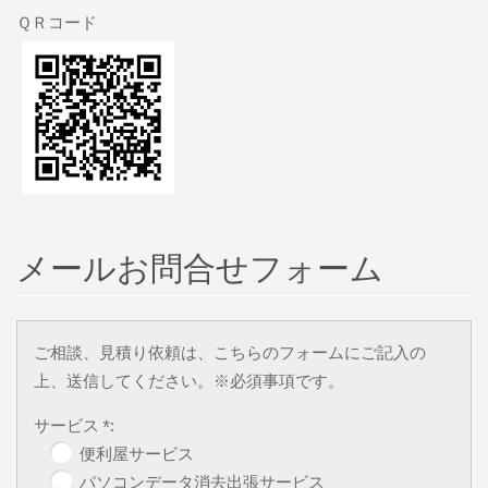
ＱＲコード
メールお問合せフォーム
ご相談、見積り依頼は、こちらのフォームにご記入の
上、送信してください。※必須事項です。
サービス *:
便利屋サービス
パソコンデータ消去出張サービス