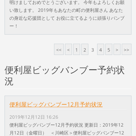
明けましておめでとうございます。 今年もよろしくお願
い致します。 2019年もあなたの町の便利屋さん あなた
の身近な応援団として お役に立てるように頑張りバンブ
ー！
<<
<
1
2
3
4
5
>
>>
便利屋ビッグバンブー予約状
況
便利屋ビッグバンブー12月予約状況
2019年12月12日 16:26
便利屋ビッグバンブー12月予約状況 更新日：2019年12
月12日（金曜日） ＜川崎区＞便利屋ビッグバンブー12