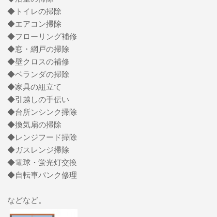
◆トイレの掃除
◆エアコン掃除
◆フローリング補修
◆窓・網戸の掃除
◆壁クロスの補修
◆ベランダの掃除
◆家具の組立て
◆引越しの手伝い
◆台所ンシンク掃除
◆換気扇の掃除
◆レンジフード掃除
◆ガスレンジ掃除
◆電球・蛍光灯交換
◆自転車パンク修理
などなど。