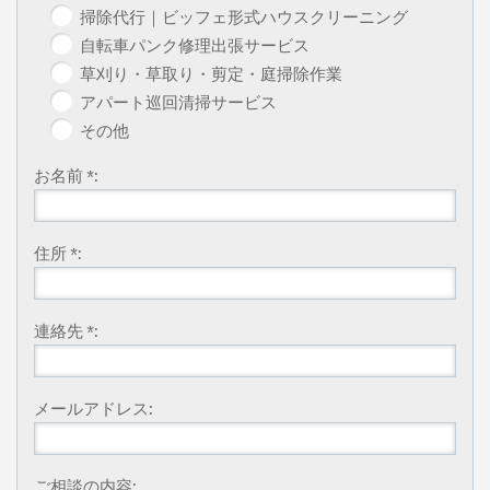
掃除代行｜ビッフェ形式ハウスクリーニング
自転車パンク修理出張サービス
草刈り・草取り・剪定・庭掃除作業
アパート巡回清掃サービス
その他
お名前 *:
住所 *:
連絡先 *:
メールアドレス:
ご相談の内容: