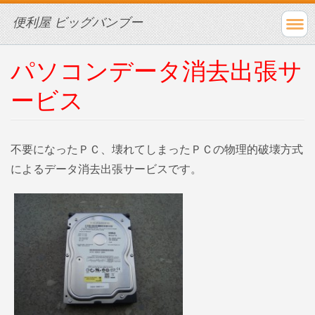
便利屋 ビッグバンブー
パソコンデータ消去出張サ
ービス
不要になったＰＣ、壊れてしまったＰＣの物理的破壊方式
によるデータ消去出張サービスです。