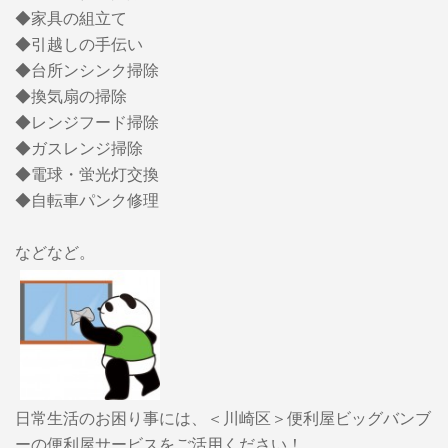
◆家具の組立て
◆引越しの手伝い
◆台所ンシンク掃除
◆換気扇の掃除
◆レンジフード掃除
◆ガスレンジ掃除
◆電球・蛍光灯交換
◆自転車パンク修理
などなど。
日常生活のお困り事には、＜川崎区＞便利屋ビッグバンブ
ーの便利屋サービスをご活用ください！