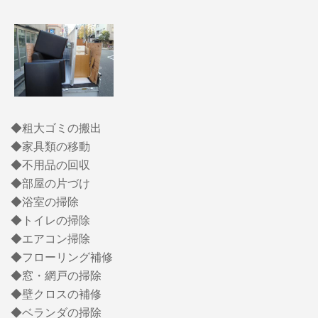
◆粗大ゴミの搬出
◆家具類の移動
◆不用品の回収
◆部屋の片づけ
◆浴室の掃除
◆トイレの掃除
◆エアコン掃除
◆フローリング補修
◆窓・網戸の掃除
◆壁クロスの補修
◆ベランダの掃除