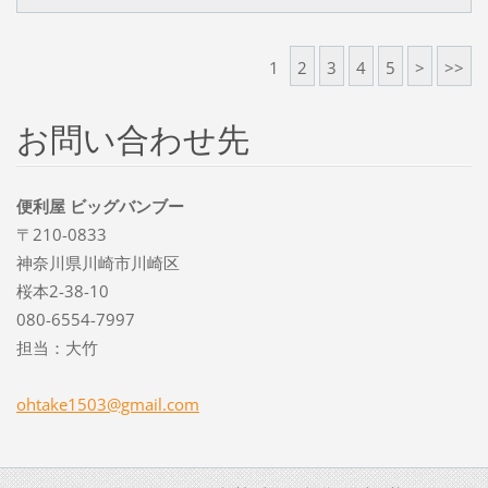
1
2
3
4
5
>
>>
お問い合わせ先
便利屋 ビッグバンブー
〒210-0833
神奈川県川崎市川崎区
桜本2-38-10
080-6554-7997
担当：大竹
ohtake15
03@gmail
.com