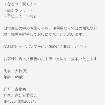
＜なるべく安く！＞
＜誰かやって！＞
＜手伝って！＞など
日常生活の中のお困り事を、便利屋ならではの知識や経
験、知恵を駆使してお役に立ちたいと思います。
便利屋ビッグバンブーに
お気軽にご相談ください。
お客様に合った最善のお手伝い方法をご提案いたします。
氏名：大竹 真
年齢：48歳
許可：古物商
神奈川県公安委員会
第452510002609号