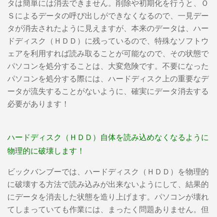
タは簡単には消去できません。削除や初期化を行うと、Ｏ
Ｓによるデータの呼び出しができなくなるので、一見デー
タが消去されたように見えますが、本来のデータは、ハー
ドディスク（ＨＤＤ）に残っているので、特殊なソフトウ
ェアを利用すれば読み取ることが可能なので、その状態で
パソコンを処分することは、大変危険です。不要になった
パソコンを処分する際には、ハードディスク上の重要なデ
ータが流失することがないように、確実にデータ消去する
必要があります！
ハードディスク（ＨＤＤ）自体を読み込めなくなるように
物理的に破壊します！
ビックバンブーでは、ハードディスク（ＨＤＤ）を物理的
に破壊する方法で読み込みが出来ないようにして、結果的
にデータを消去した状態を造り上げます。パソコンが壊れ
てしまっていても作業には、まったく問題ありません。但