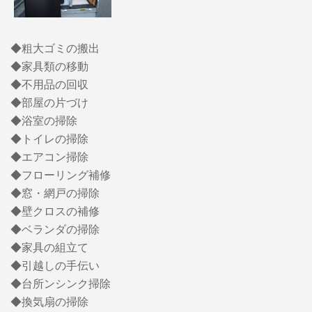
◆粗大ゴミの搬出
◆家具類の移動
◆不用品の回収
◆部屋の片づけ
◆浴室の掃除
◆トイレの掃除
◆エアコン掃除
◆フローリング補修
◆窓・網戸の掃除
◆壁クロスの補修
◆ベランダの掃除
◆家具の組立て
◆引越しの手伝い
◆台所ンシンク掃除
◆換気扇の掃除