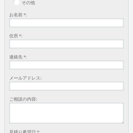
その他
お名前 *:
住所 *:
連絡先 *:
メールアドレス:
ご相談の内容:
見積り希望日 *: