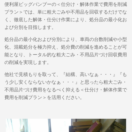
便利屋ビッグバンブーの＜仕分け・解体作業で費用を削減
プラン＞では、単に粗大ごみや不用品を回収するだけでな
く、徹底した解体・仕分け作業により、処分品の最小化お
よび分別を目指します。
処分品の最小化および分別により、車両の台数削減や小型
化、混載処分を極力抑え、処分費の削減を進めることが可
能となり、トータル的な粗大ごみ・不用品片づけ回収費用
の削減を実現します。
他社で見積もりを取って、『結構、高いなぁ・・・』『も
う少し安くならないかなぁ・・・』と思ったら粗大ごみ・
不用品片づけ費用をなるべく抑える
＜仕分け・解体作業で
費用を削減プラン＞を活用ください。