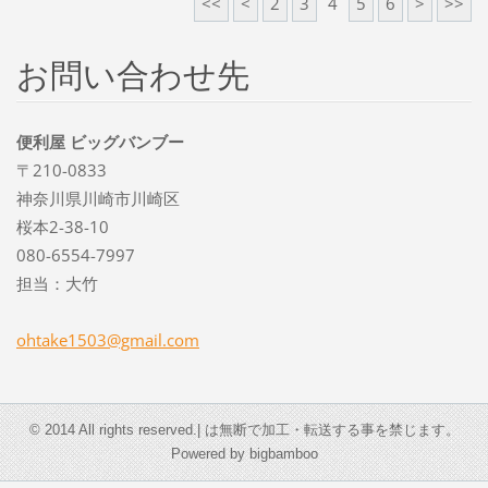
<<
<
2
3
4
5
6
>
>>
お問い合わせ先
便利屋 ビッグバンブー
〒210-0833
神奈川県川崎市川崎区
桜本2-38-10
080-6554-7997
担当：大竹
ohtake15
03@gmail
.com
© 2014 All rights reserved.| は無断で加工・転送する事を禁じます。
Powered by bigbamboo