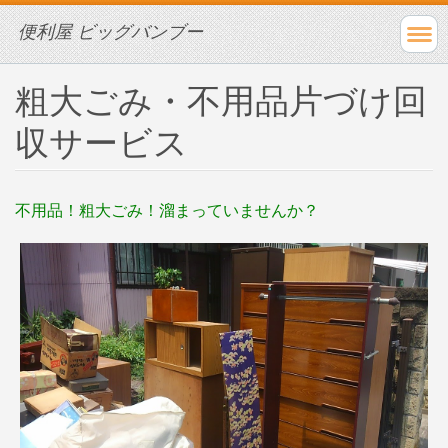
便利屋 ビッグバンブー
粗大ごみ・不用品片づけ回
収サービス
不用品！粗大ごみ！溜まっていませんか？