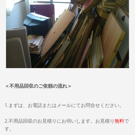
＜不用品回収のご依頼の流れ＞
1.まずは、お電話またはメールにてお問合せください。
2.不用品回収のお見積りにお伺いします。お見積り
無料
で
す。