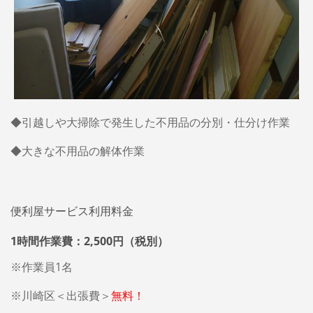
◆引越しや大掃除で発生した不用品の分別・仕分け作業
◆大きな不用品の解体作業
便利屋サービス利用料金
1時間作業費：2,500円（税別）
※作業員1名
※川崎区＜出張費＞
無料！