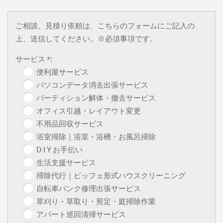
ご相談、見積り依頼は、こちらのフォームにご記入の
上、送信してください。※必須事項です。
サービス *:
便利屋サービス
パソコンデータ消去出張サービス
パーティション解体・撤去サービス
オフィス引越・レイアウト変更
不用品回収サービス
浴室掃除｜浴室・浴槽・お風呂掃除
D I Y お手伝い
生活支援サービス
掃除代行｜ビッフェ形式ハウスクリーニング
自転車パンク修理出張サービス
草刈り・草取り・剪定・庭掃除作業
アパート巡回清掃サービス