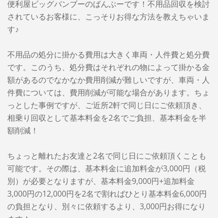
便利屋ビッグバンブーのばんぶーです！不用品回収を検討
されているお客様に、こっそりお得な方法を教えちゃいま
す♪
不用品の処分に掛かる費用は大きく車両・人件費と処分費
です。このうち、処分費はそれぞれの物によって掛かる金
額があるのでなかなか費用削減が難しいですが、車両・人
件費については、費用削減が可能な場合があります。ちょ
っとした事例ですが、ご近所2軒で同じ日にご依頼頂き、
相乗り回収として基本料金を2名でご負担、基本料金を半
額削減！
ちょっと離れたお友達と2名で同じ日にご依頼頂くことも
可能です。その際は、基本料金に追加料金が3,000円（税
別）が必要となりますが、基本料金9,000円+追加料金
3,000円の12,000円を2名で割ればひとり基本料金6,000円
の負担となり、別々に依頼するより、3,000円お得になり