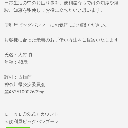
日常生活の中のお困り事を、便利屋ならではの知識や経
験、知恵を駆使してお役に立ちたいと思います。
便利屋ビッグバンブーに
お気軽にご相談ください。
お客様に合った最善のお手伝い方法をご提案いたします。
氏名：大竹 真
年齢：48歳
許可：古物商
神奈川県公安委員会
第452510002609号
ＬＩＮＥ@公式アカウント
＜便利屋ビッグバンブー＞